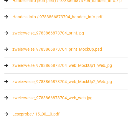
Handels-Info (komplett) / 9783866873704_handels_info.zip
Handels-Info / 9783866873704_handels_info.pdf
zweierweise_9783866873704_print.jpg
zweierweise_9783866873704_print_MockUp.psd
zweierweise_9783866873704_web_MockUp1_Web.jpg
zweierweise_9783866873704_web_MockUp2_Web.jpg
zweierweise_9783866873704_web_web.jpg
Leseprobe / 15_00__0.pdf