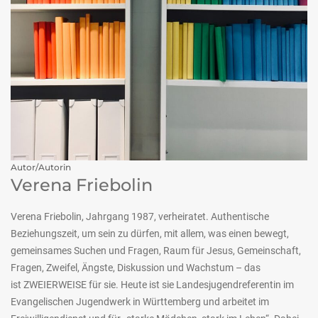
Autor/Autorin
Verena Friebolin
Verena Friebolin, Jahrgang 1987, verheiratet. Authentische
Beziehungszeit, um sein zu dürfen, mit allem, was einen bewegt,
gemeinsames Suchen und Fragen, Raum für Jesus, Gemeinschaft,
Fragen, Zweifel, Ängste, Diskussion und Wachstum – das
ist ZWEIERWEISE für sie. Heute ist sie Landesjugendreferentin im
Evangelischen Jugendwerk in Württemberg und arbeitet im