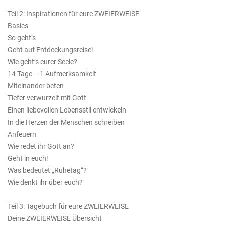
Teil 2: Inspirationen für eure ZWEIERWEISE
Basics
So geht‘s
Geht auf Entdeckungsreise!
Wie geht’s eurer Seele?
14 Tage – 1 Aufmerksamkeit
Miteinander beten
Tiefer verwurzelt mit Gott
Einen liebevollen Lebensstil entwickeln
In die Herzen der Menschen schreiben
Anfeuern
Wie redet ihr Gott an?
Geht in euch!
Was bedeutet „Ruhetag“?
Wie denkt ihr über euch?
Teil 3: Tagebuch für eure ZWEIERWEISE
Deine ZWEIERWEISE Übersicht