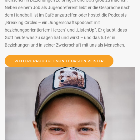
Neben seinem Job als Jugendreferent liebt er die Gespräche nach
dem Handball, ist im Café anzutreffen oder hostet die Podcasts
„Breaking Circles – ein Jüngerschaftspodcast mit
beziehungsorientiertem Herzen“ und „ListenUp“. Er glaubt, dass
Gott heute was zu sagen hat und wirkt – und das tut er in
Beziehungen und in seiner Zweierschaft mit uns als Menschen.
WEITERE PRODUKTE VON THORSTEN PFISTER