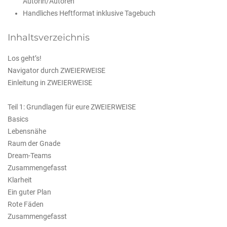
Autorin/Autoren
Handliches Heftformat inklusive Tagebuch
Inhaltsverzeichnis
Los geht’s!
Navigator durch ZWEIERWEISE
Einleitung in ZWEIERWEISE
Teil 1: Grundlagen für eure ZWEIERWEISE
Basics
Lebensnähe
Raum der Gnade
Dream-Teams
Zusammengefasst
Klarheit
Ein guter Plan
Rote Fäden
Zusammengefasst