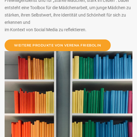
Freiwilligendienst und für „starke Mädchen, stark im Leben“. Dabei
entsteht eine Toolbox für die Mädchenarbeit, um junge Mädchen zu
stärken, ihren Selbstwert, ihre Identität und Schönheit für sich zu
erkennen und
im Kontext von Social Media zu reflektieren.
WEITERE PRODUKTE VON VERENA FRIEBOLIN