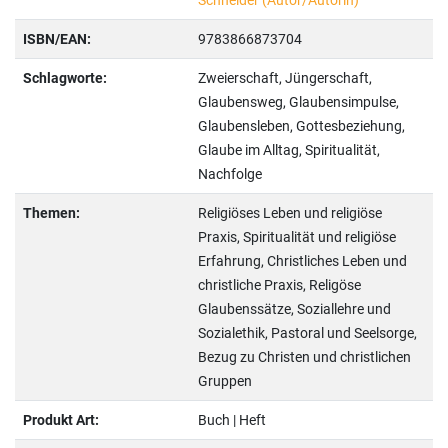
Schneider (Autor/Autorin)
ISBN/EAN:
9783866873704
Schlagworte:
Zweierschaft, Jüngerschaft,
Glaubensweg, Glaubensimpulse,
Glaubensleben, Gottesbeziehung,
Glaube im Alltag, Spiritualität,
Nachfolge
Themen:
Religiöses Leben und religiöse
Praxis, Spiritualität und religiöse
Erfahrung, Christliches Leben und
christliche Praxis, Religöse
Glaubenssätze, Soziallehre und
Sozialethik, Pastoral und Seelsorge,
Bezug zu Christen und christlichen
Gruppen
Produkt Art:
Buch | Heft