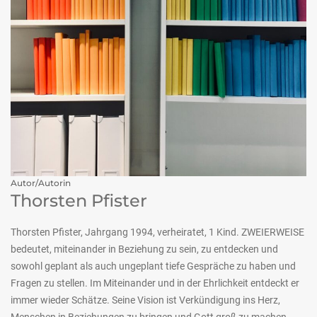
Autor/Autorin
Thorsten Pfister
Thorsten Pfister, Jahrgang 1994, verheiratet, 1 Kind. ZWEIERWEISE
bedeutet, miteinander in Beziehung zu sein, zu entdecken und
sowohl geplant als auch ungeplant tiefe Gespräche zu haben und
Fragen zu stellen. Im Miteinander und in der Ehrlichkeit entdeckt er
immer wieder Schätze. Seine Vision ist Verkündigung ins Herz,
Menschen in Beziehungen zu bringen und Gott groß zu machen.