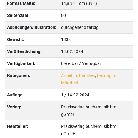
Format/Maße:
14,8 x 21 cm (BxH)
Seitenzahl:
80
Abbildungen/Illustration:
durchgehend farbig
Gewicht:
133 g
Veröffentlichung:
14.02.2024
Verfügbarkeit:
Lieferbar / Verfügbar
Kategorien:
Arbeit m. Familien
,
Leitung u.
Mitarbeit
Auflage:
1 / 14.02.2024
Verlag:
Praxisverlag buch+musik bm
gGmbH
Hersteller:
Praxisverlag buch+musik bm
gGmbH