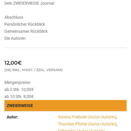
Dein ZWEIERWEISE Journal
Abschluss
Persönlicher Rückblick
Gemeinsamer Rückblick
Die Autoren
12,00€
(DE) INKL. MWST. / ZZGL. VERSAND
Mengenpreise:
ab 2 Stk. 10,00€
ab 10 Stk. 9,00€
ZWEIERWEISE
Autor:
Verena Friebolin (Autor/Autorin)
,
Thorsten Pfister (Autor/Autorin)
,