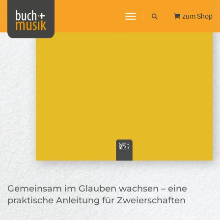
toggle navigation
zum Shop
Gemeinsam im Glauben wachsen – eine
praktische Anleitung für Zweierschaften