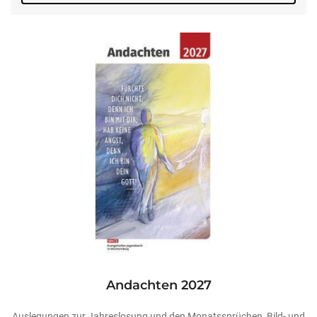
Andachten 2027
Auslegungen zur Jahreslosung und den Monatssprüchen, Bild- und