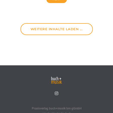
WEITERE INHALTE LADEN ...
Praxisverlag buch+musik bm gGmbH