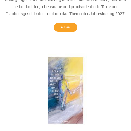
Liedandachten, lebensnahe und praxisorientierte Texte und
Glaubensgeschichten rund um das Thema der Jahreslosung 2027.
MEHR