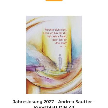
Jahreslosung 2027 - Andrea Sautter -
Kunstblatt DIN A3