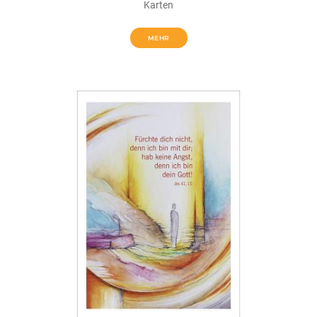
Karten
MEHR