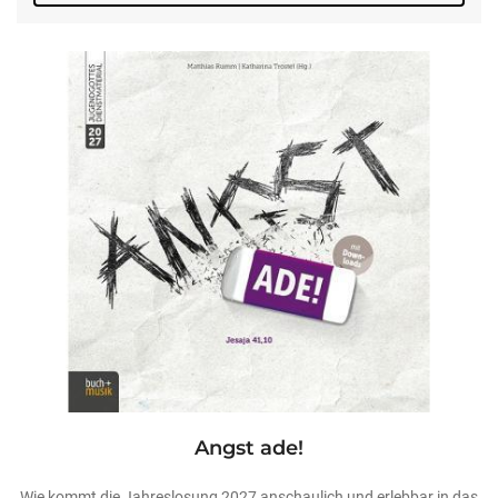
Angst ade!
Wie kommt die Jahreslosung 2027 anschaulich und erlebbar in das