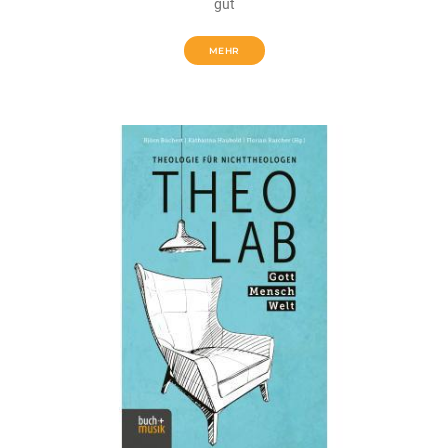
gut
MEHR