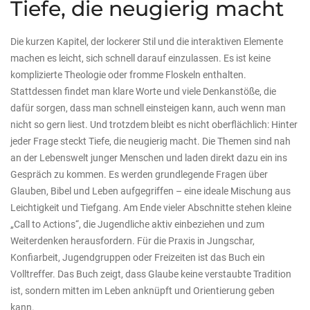
Tiefe, die neugierig macht
Die kurzen Kapitel, der lockerer Stil und die interaktiven Elemente
machen es leicht, sich schnell darauf einzulassen. Es ist keine
komplizierte Theologie oder fromme Floskeln enthalten.
Stattdessen findet man klare Worte und viele Denkanstöße, die
dafür sorgen, dass man schnell einsteigen kann, auch wenn man
nicht so gern liest. Und trotzdem bleibt es nicht oberflächlich: Hinter
jeder Frage steckt Tiefe, die neugierig macht. Die Themen sind nah
an der Lebenswelt junger Menschen und laden direkt dazu ein ins
Gespräch zu kommen. Es werden grundlegende Fragen über
Glauben, Bibel und Leben aufgegriffen – eine ideale Mischung aus
Leichtigkeit und Tiefgang. Am Ende vieler Abschnitte stehen kleine
„Call to Actions“, die Jugendliche aktiv einbeziehen und zum
Weiterdenken herausfordern. Für die Praxis in Jungschar,
Konfiarbeit, Jugendgruppen oder Freizeiten ist das Buch ein
Volltreffer. Das Buch zeigt, dass Glaube keine verstaubte Tradition
ist, sondern mitten im Leben anknüpft und Orientierung geben
kann.