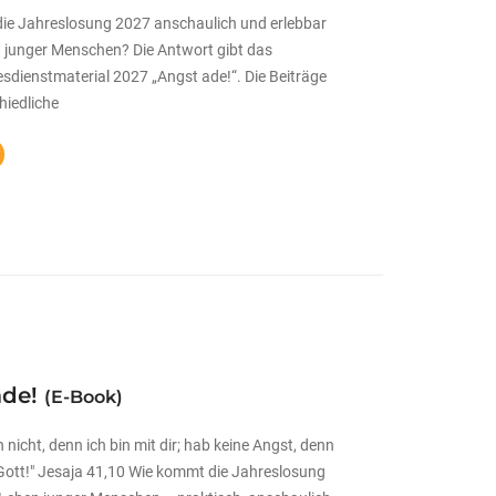
ie Jahreslosung 2027 anschaulich und erlebbar
n junger Menschen? Die Antwort gibt das
dienstmaterial 2027 „Angst ade!“. Die Beiträge
hiedliche
ade!
(E-Book)
 nicht, denn ich bin mit dir; hab keine Angst, denn
 Gott!" Jesaja 41,10 Wie kommt die Jahreslosung