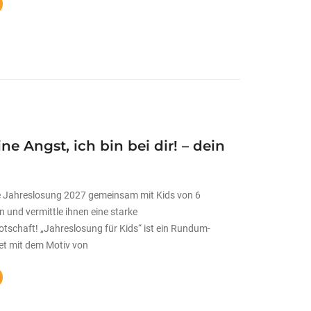
ne Angst, ich bin bei dir! – dein
e Jahreslosung 2027 gemeinsam mit Kids von 6
n und vermittle ihnen eine starke
tschaft! „Jahreslosung für Kids“ ist ein Rundum-
et mit dem Motiv von