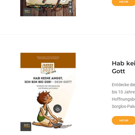
MEHR
Hab kei
Gott
Entdecke di
bis 10 Jahre
Hoffnungsbo
Sorglos-Pak
MEHR