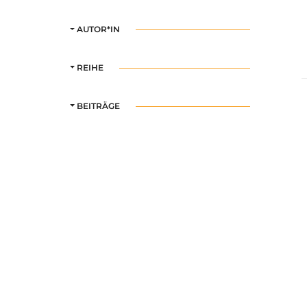
AUTOR*IN
REIHE
BEITRÄGE