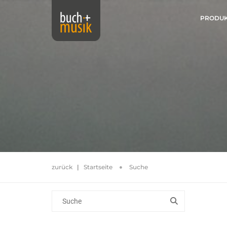
PRODU
zurück
|
Startseite
Suche