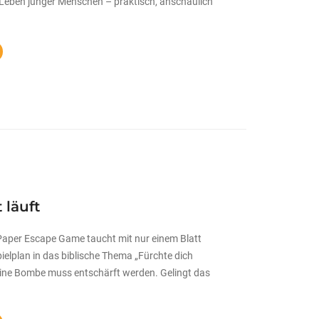
 Leben junger Menschen – praktisch, anschaulich
 läuft
Paper Escape Game taucht mit nur einem Blatt
pielplan in das biblische Thema „Fürchte dich
 Eine Bombe muss entschärft werden. Gelingt das