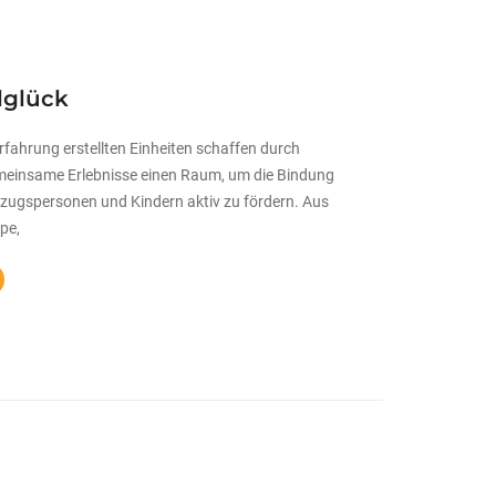
lglück
 Erfahrung erstellten Einheiten schaffen durch
meinsame Erlebnisse einen Raum, um die Bindung
zugspersonen und Kindern aktiv zu fördern. Aus
pe,