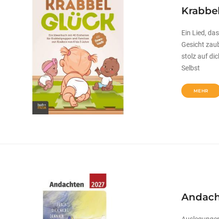
Krabbe
Ein Lied, das
Gesicht zaub
stolz auf dic
Selbst
MEHR
Andach
Auslegungen