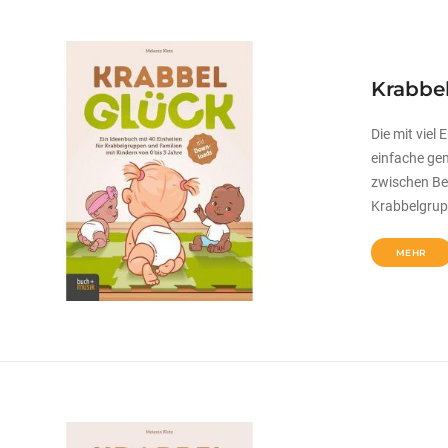
Krabbe
Die mit viel
einfache ge
zwischen Be
Krabbelgrup
MEHR