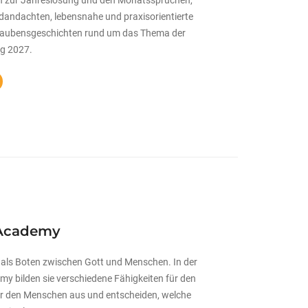
edandachten, lebensnahe und praxisorientierte
laubensgeschichten rund um das Thema der
g 2027.
Academy
 als Boten zwischen Gott und Menschen. In der
y bilden sie verschiedene Fähigkeiten für den
er den Menschen aus und entscheiden, welche