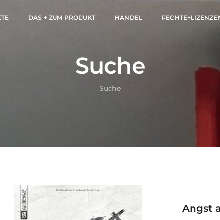
KTE
DAS + ZUM PRODUKT
HANDEL
RECHTE+LIZENZE
Suche
Suche
Angst 