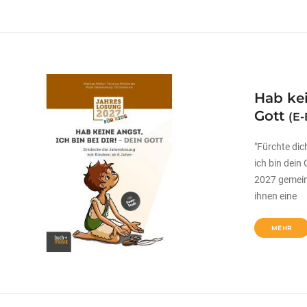
Hab kei
Gott
(E-
"Fürchte dich
ich bin dein
2027 gemein
ihnen eine
MEHR