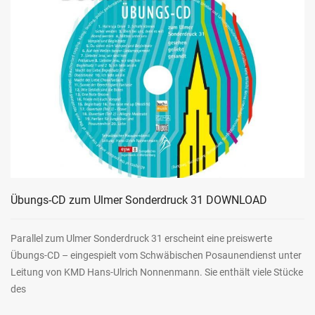
Übungs-CD zum Ulmer Sonderdruck 31 DOWNLOAD
Parallel zum Ulmer Sonderdruck 31 erscheint eine preiswerte
Übungs-CD – eingespielt vom Schwäbischen Posaunendienst unter
Leitung von KMD Hans-Ulrich Nonnenmann. Sie enthält viele Stücke
des