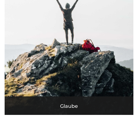
Glaube
MEHR