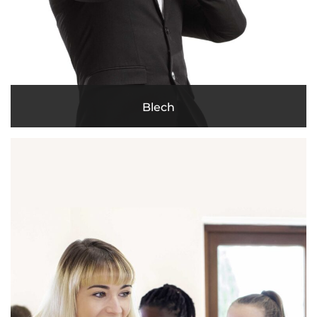
Blech
MEHR