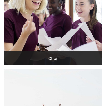
Chor
MEHR