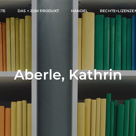
KTE
DAS + ZUM PRODUKT
HANDEL
RECHTE+LIZENZE
Aberle, Kathrin