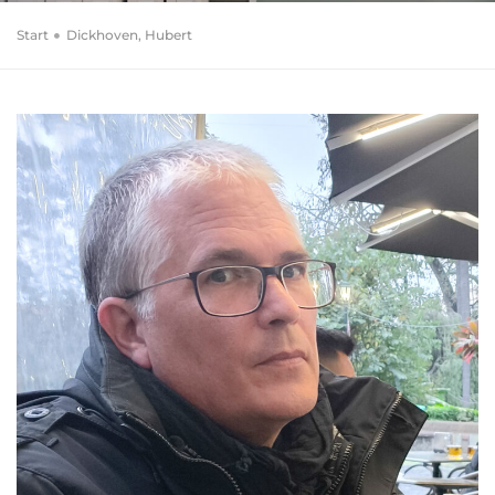
Start
Dickhoven, Hubert