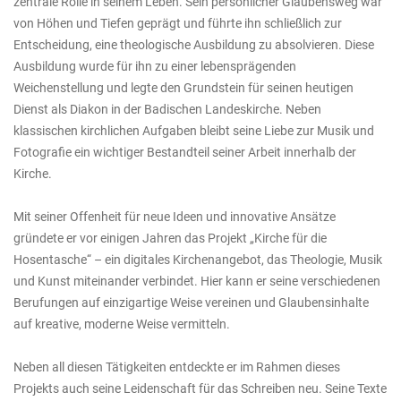
zentrale Rolle in seinem Leben. Sein persönlicher Glaubensweg war
von Höhen und Tiefen geprägt und führte ihn schließlich zur
Entscheidung, eine theologische Ausbildung zu absolvieren. Diese
Ausbildung wurde für ihn zu einer lebensprägenden
Weichenstellung und legte den Grundstein für seinen heutigen
Dienst als Diakon in der Badischen Landeskirche. Neben
klassischen kirchlichen Aufgaben bleibt seine Liebe zur Musik und
Fotografie ein wichtiger Bestandteil seiner Arbeit innerhalb der
Kirche.
Mit seiner Offenheit für neue Ideen und innovative Ansätze
gründete er vor einigen Jahren das Projekt „Kirche für die
Hosentasche“ – ein digitales Kirchenangebot, das Theologie, Musik
und Kunst miteinander verbindet. Hier kann er seine verschiedenen
Berufungen auf einzigartige Weise vereinen und Glaubensinhalte
auf kreative, moderne Weise vermitteln.
Neben all diesen Tätigkeiten entdeckte er im Rahmen dieses
Projekts auch seine Leidenschaft für das Schreiben neu. Seine Texte