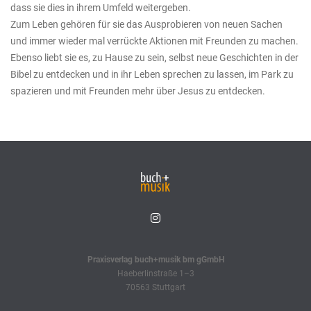
dass sie dies in ihrem Umfeld weitergeben.
Zum Leben gehören für sie das Ausprobieren von neuen Sachen
und immer wieder mal verrückte Aktionen mit Freunden zu machen.
Ebenso liebt sie es, zu Hause zu sein, selbst neue Geschichten in der
Bibel zu entdecken und in ihr Leben sprechen zu lassen, im Park zu
spazieren und mit Freunden mehr über Jesus zu entdecken.
Praxisverlag buch+musik bm gGmbH
Haeberlinstraße 1–3
70563 Stuttgart