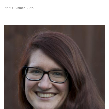
Start
Klaiber, Ruth