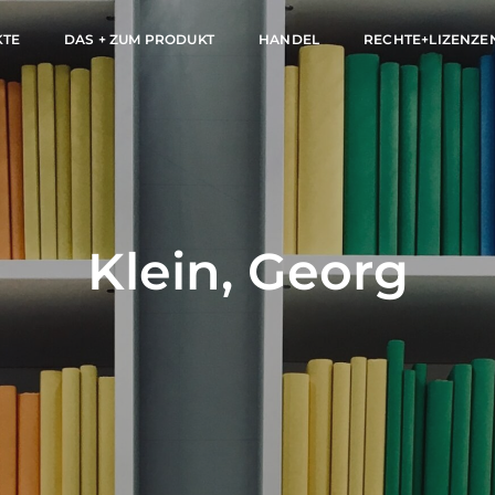
KTE
DAS + ZUM PRODUKT
HANDEL
RECHTE+LIZENZE
Klein, Georg