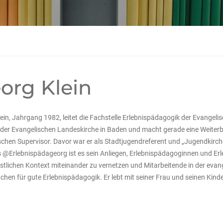
org Klein
ein, Jahrgang 1982, leitet die Fachstelle Erlebnispädagogik der Evange
 der Evangelischen Landeskirche in Baden und macht gerade eine Weiter
chen Supervisor. Davor war er als Stadtjugendreferent und „Jugendkirc
ls @Erlebnispädageorg ist es sein Anliegen, Erlebnispädagoginnen und E
stlichen Kontext miteinander zu vernetzen und Mitarbeitende in der eva
achen für gute Erlebnispädagogik. Er lebt mit seiner Frau und seinen Kind