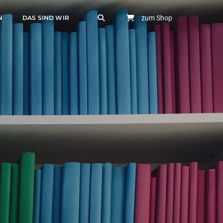
N
DAS SIND WIR
zum Shop