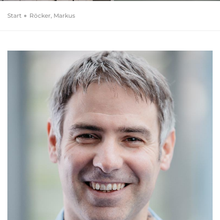
Start
Röcker, Markus