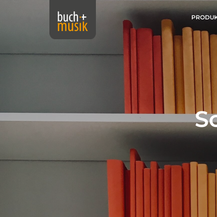
PRODU
S