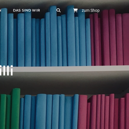
N
DAS SIND WIR
zum Shop
li