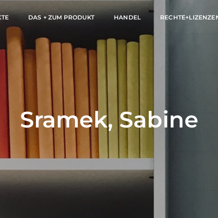
KTE
DAS + ZUM PRODUKT
HANDEL
RECHTE+LIZENZE
Sramek, Sabine