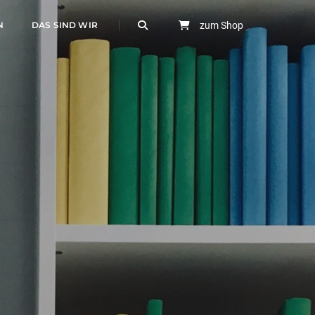
N
DAS SIND WIR
zum Shop