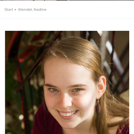
Start
Wendel, Nadine