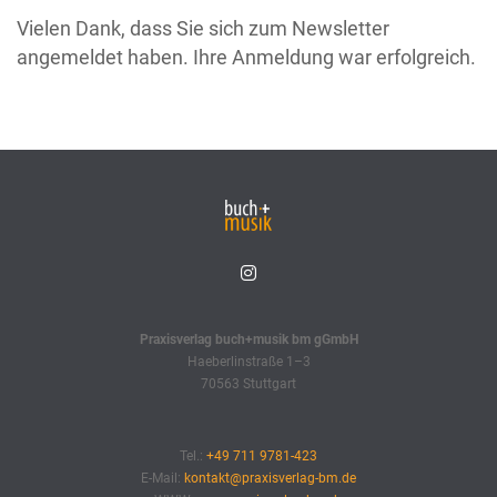
Vielen Dank, dass Sie sich zum Newsletter
angemeldet haben. Ihre Anmeldung war erfolgreich.
Praxisverlag buch+musik bm gGmbH
Haeberlinstraße 1–3
70563 Stuttgart
Tel.:
+49 711 9781-423
E-Mail:
kontakt@praxisverlag-bm.de