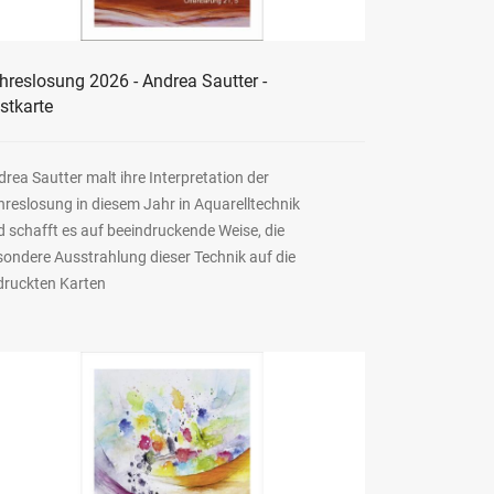
hreslosung 2026 - Andrea Sautter -
stkarte
rea Sautter malt ihre Interpretation der
reslosung in diesem Jahr in Aquarelltechnik
 schafft es auf beeindruckende Weise, die
sondere Ausstrahlung dieser Technik auf die
druckten Karten