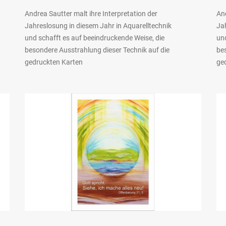
Andrea Sautter malt ihre Interpretation der
And
Jahreslosung in diesem Jahr in Aquarelltechnik
Jah
und schafft es auf beeindruckende Weise, die
und
besondere Ausstrahlung dieser Technik auf die
be
gedruckten Karten
ge