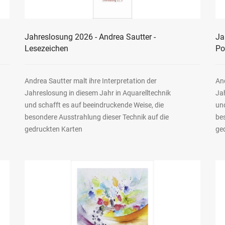
Jahreslosung 2026 - Andrea Sautter -
Ja
Lesezeichen
Po
Andrea Sautter malt ihre Interpretation der
And
Jahreslosung in diesem Jahr in Aquarelltechnik
Jah
und schafft es auf beeindruckende Weise, die
und
besondere Ausstrahlung dieser Technik auf die
be
gedruckten Karten
ge