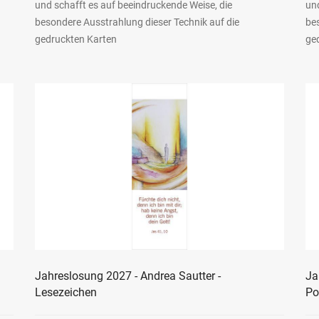
und schafft es auf beeindruckende Weise, die
und
besondere Ausstrahlung dieser Technik auf die
be
gedruckten Karten
ge
Jahreslosung 2027 - Andrea Sautter -
Ja
Lesezeichen
Po