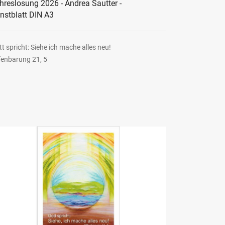
hreslosung 2026 - Andrea Sautter -
nstblatt DIN A3
t spricht: Siehe ich mache alles neu!
fenbarung 21, 5