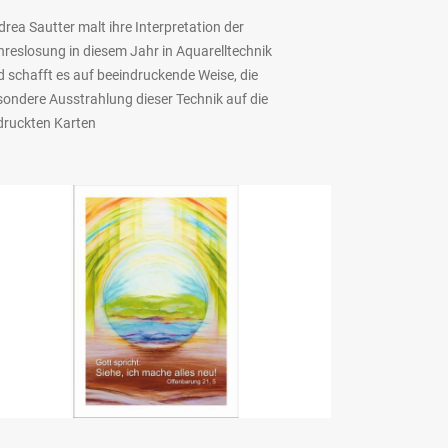
rea Sautter malt ihre Interpretation der
reslosung in diesem Jahr in Aquarelltechnik
 schafft es auf beeindruckende Weise, die
sondere Ausstrahlung dieser Technik auf die
druckten Karten