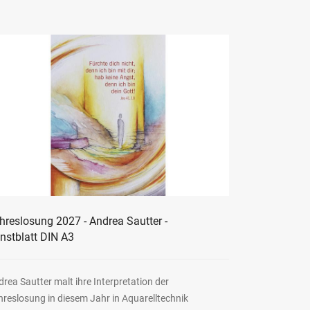
hreslosung 2027 - Andrea Sautter -
nstblatt DIN A3
rea Sautter malt ihre Interpretation der
reslosung in diesem Jahr in Aquarelltechnik