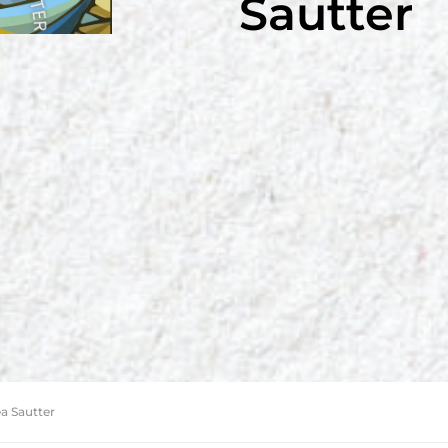
Sautter
a Sautter