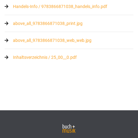
Handels-Info / 9783866871038_handels_info.pdf
above_all_9783866871038_print.jpg
above_all_9783866871038_web_web.jpg
Inhaltsverzeichnis / 25_00__0.pdf