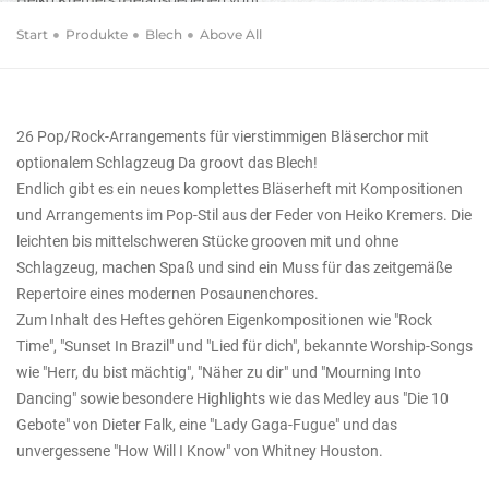
Above All
Start
Produkte
Blech
Above All
4-stimmige Pop-Arrangements für Bläserchor
26 Pop/Rock-Arrangements für vierstimmigen Bläserchor mit
optionalem Schlagzeug Da groovt das Blech!
Endlich gibt es ein neues komplettes Bläserheft mit Kompositionen
und Arrangements im Pop-Stil aus der Feder von Heiko Kremers. Die
leichten bis mittelschweren Stücke grooven mit und ohne
Schlagzeug, machen Spaß und sind ein Muss für das zeitgemäße
Repertoire eines modernen Posaunenchores.
Zum Inhalt des Heftes gehören Eigenkompositionen wie "Rock
Time", "Sunset In Brazil" und "Lied für dich", bekannte Worship-Songs
wie "Herr, du bist mächtig", "Näher zu dir" und "Mourning Into
Dancing" sowie besondere Highlights wie das Medley aus "Die 10
Gebote" von Dieter Falk, eine "Lady Gaga-Fugue" und das
unvergessene "How Will I Know" von Whitney Houston.