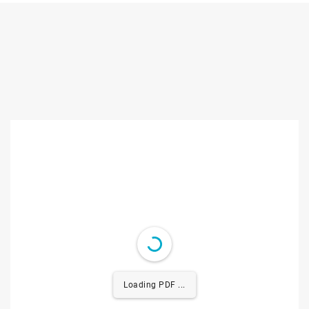
Loading PDF 0.37MB ...