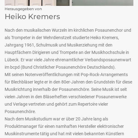
Herausgegeben von
Heiko Kremers
Nach den musikalischen Wurzeln im kirchlichen Posaunenchor und
als Trompeter in der Wehrdienstzeit studierte Heiko Kremers,
Jahrgang 1961, Schulmusik und Musikerziehung mit den
Hauptfächern Dirigieren und Trompete an der Musikhochschule in
Lübeck. Er war viele Jahre ehrenamtlicher Verbandsposaunenwart
im bcpd (Bund Christlicher Posaunenchöre Deutschlands).
Mit seinen Notenveröffentlichungen mit Pop-Rock-Arrangements
für Blechbläser legte er in den 80er-Jahren den Grundstein für diese
Musikrichtung innerhalb der Posaunenchöre. Seine Musik ist seit
vielen Jahren in den Bläserheften verschiedener Posaunenwerke
und Verlage vertreten und gehört zum Repertoire vieler
Posaunenchöre.
Nach dem Musikstudium war er über 20 Jahre lang als
Produktmanager für einen namhaften Hersteller elektronischer
Musikinstrumente tätig und hat mit vielen bekannten Künstlern