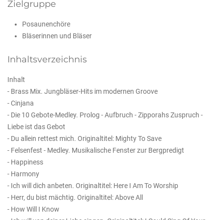
Zielgruppe
Posaunenchöre
Bläserinnen und Bläser
Inhaltsverzeichnis
Inhalt
- Brass Mix. Jungbläser-Hits im modernen Groove
- Cinjana
- Die 10 Gebote-Medley. Prolog - Aufbruch - Zipporahs Zuspruch -
Liebe ist das Gebot
- Du allein rettest mich. Originaltitel: Mighty To Save
- Felsenfest - Medley. Musikalische Fenster zur Bergpredigt
- Happiness
- Harmony
- Ich will dich anbeten. Originaltitel: Here I Am To Worship
- Herr, du bist mächtig. Originaltitel: Above All
- How Will I Know