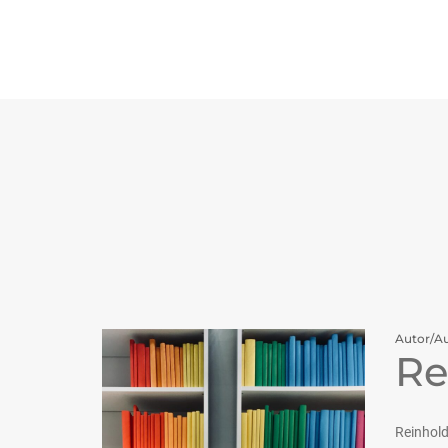
Autor/Au
Re
Reinhold