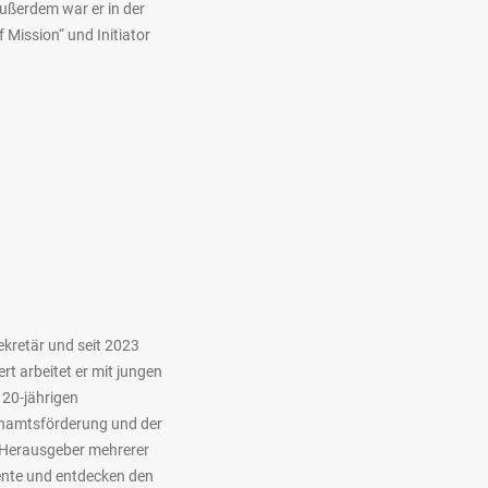
ußerdem war er in der
Mission“ und Initiator
retär und seit 2023
t arbeitet er mit jungen
 20-jährigen
renamtsförderung und der
st Herausgeber mehrerer
ente und entdecken den