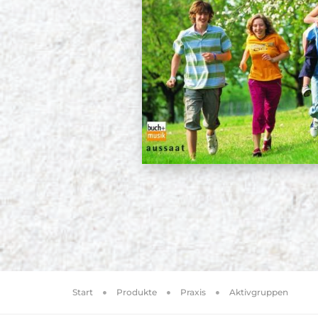
Start
Produkte
Praxis
Aktivgruppen