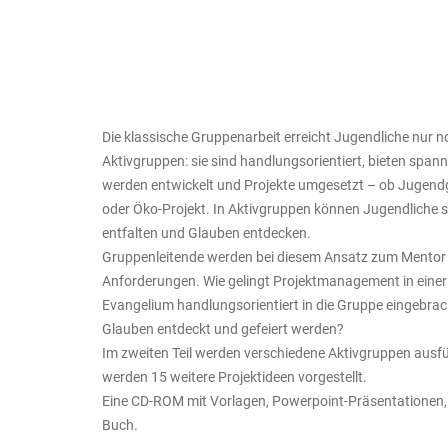
Die klassische Gruppenarbeit erreicht Jugendliche nur n
Aktivgruppen: sie sind handlungsorientiert, bieten spa
werden entwickelt und Projekte umgesetzt – ob Jugend
oder Öko-Projekt. In Aktivgruppen können Jugendliche si
entfalten und Glauben entdecken.
Gruppenleitende werden bei diesem Ansatz zum Mentor 
Anforderungen. Wie gelingt Projektmanagement in eine
Evangelium handlungsorientiert in die Gruppe eingebr
Glauben entdeckt und gefeiert werden?
Im zweiten Teil werden verschiedene Aktivgruppen ausf
werden 15 weitere Projektideen vorgestellt.
Eine CD-ROM mit Vorlagen, Powerpoint-Präsentationen,
Buch.