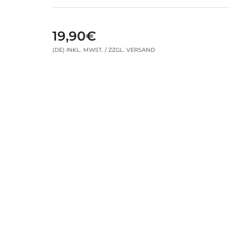
19,90€
(DE) INKL. MWST. / ZZGL. VERSAND