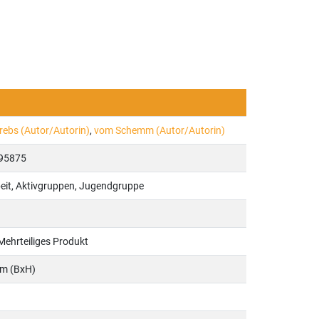
rebs (Autor/Autorin)
,
vom Schemm (Autor/Autorin)
95875
it, Aktivgruppen, Jugendgruppe
 Mehrteiliges Produkt
cm (BxH)