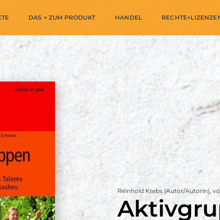
KTE
DAS + ZUM PRODUKT
HANDEL
RECHTE+LIZENZE
Reinhold Krebs (Autor/Autorin), 
Aktivgr