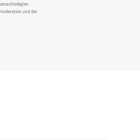
benachteiligten
nmoderation und der