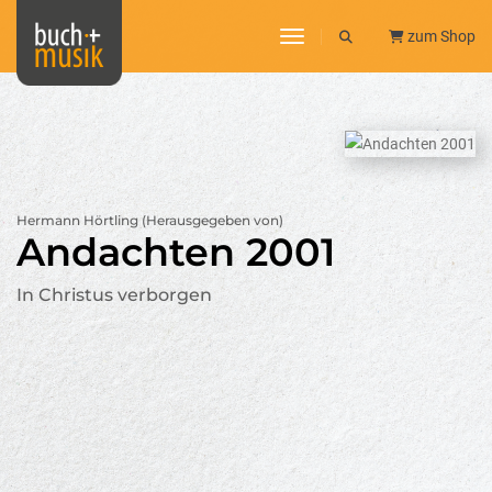
toggle navigation
zum Shop
Hermann Hörtling (Herausgegeben von)
Andachten 2001
In Christus verborgen