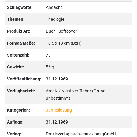
Schlagworte:
Andacht
Themen:
Theologie
Produkt Art:
Buch | Softcover
Format/Maße:
10,5 x 18 cm (BxH)
Seitenzahl:
73
Gewicht:
56 g
Veröffentlichung:
31.12.1969
Verfügbarkeit:
Archiv / Nicht verfügbar (Grund
unbestimmt)
Kategorien:
Jahreslosung
Auflage:
31.12.1969
Verlag:
Praxisverlag buch+musik bm gGmbH