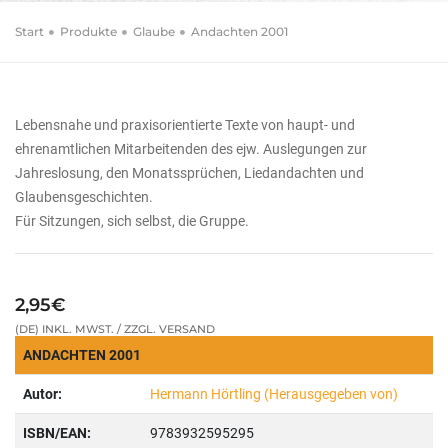
Start
Produkte
Glaube
Andachten 2001
Lebensnahe und praxisorientierte Texte von haupt- und
ehrenamtlichen Mitarbeitenden des ejw. Auslegungen zur
Jahreslosung, den Monatssprüchen, Liedandachten und
Glaubensgeschichten.
Für Sitzungen, sich selbst, die Gruppe.
2,95€
(DE) INKL. MWST. / ZZGL. VERSAND
ANDACHTEN 2001
Autor:
Hermann Hörtling (Herausgegeben von)
ISBN/EAN:
9783932595295