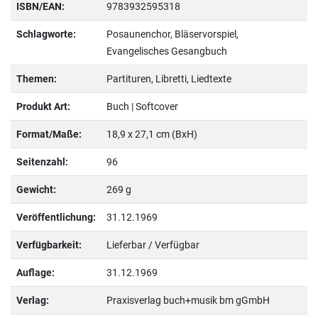
ISBN/EAN:
9783932595318
Schlagworte:
Posaunenchor, Bläservorspiel,
Evangelisches Gesangbuch
Themen:
Partituren, Libretti, Liedtexte
Produkt Art:
Buch | Softcover
Format/Maße:
18,9 x 27,1 cm (BxH)
Seitenzahl:
96
Gewicht:
269 g
Veröffentlichung:
31.12.1969
Verfügbarkeit:
Lieferbar / Verfügbar
Auflage:
31.12.1969
Verlag:
Praxisverlag buch+musik bm gGmbH