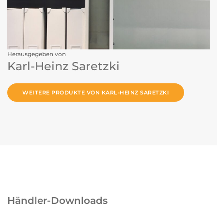
Herausgegeben von
Karl-Heinz Saretzki
WEITERE PRODUKTE VON KARL-HEINZ SARETZKI
Händler-Downloads