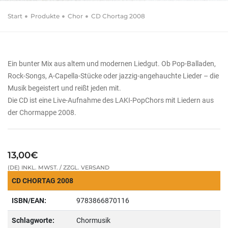
Start
Produkte
Chor
CD Chortag 2008
Ein bunter Mix aus altem und modernen Liedgut. Ob Pop-Balladen,
Rock-Songs, A-Capella-Stücke oder jazzig-angehauchte Lieder – die
Musik begeistert und reißt jeden mit.
Die CD ist eine Live-Aufnahme des LAKI-PopChors mit Liedern aus
der Chormappe 2008.
13,00€
(DE) INKL. MWST. / ZZGL. VERSAND
CD CHORTAG 2008
ISBN/EAN:
9783866870116
Schlagworte:
Chormusik