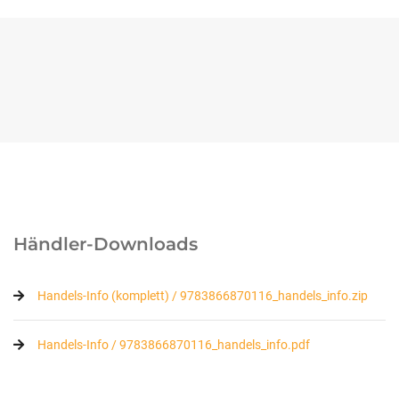
Händler-Downloads
Handels-Info (komplett) / 9783866870116_handels_info.zip
Handels-Info / 9783866870116_handels_info.pdf