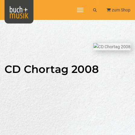
toggle navigation
zum Shop
CD Chortag 2008