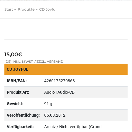
Start
Produkte
CD Joyful
15,00€
(DE) INKL. MWST. / ZZGL. VERSAND
CD JOYFUL
ISBN/EAN:
4260175270868
Produkt Art:
Audio | Audio-CD
Gewicht:
91 g
Veröffentlichung:
05.08.2012
Verfügbarkeit:
Archiv / Nicht verfügbar (Grund