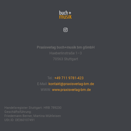
Praxisverlag buch+musik bm gGmbH
Haeberlinstraße 1–3
70563 Stuttgart
Tel.:
+49 711 9781-423
E-Mail:
kontakt@praxisverlag-bm.de
WWW:
www.praxisverlag-bm.de
Handelsregister Stuttgart: HRB 789230
Geschäftsführung:
Friedemann Berner, Martina Mühleisen
USt.ID: DE360107491