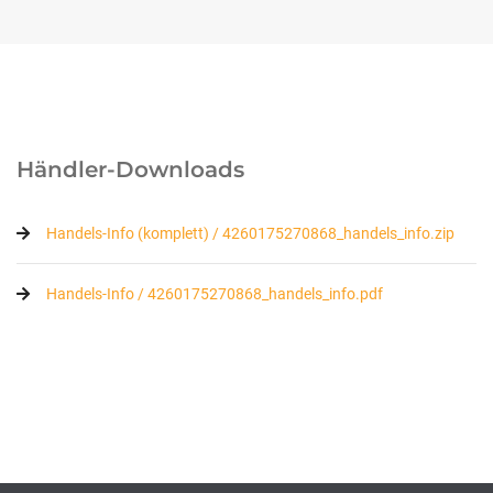
Händler-Downloads
Handels-Info (komplett) / 4260175270868_handels_info.zip
Handels-Info / 4260175270868_handels_info.pdf