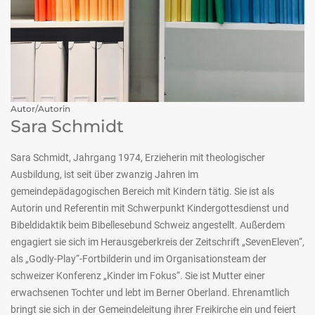
Autor/Autorin
Sara Schmidt
Sara Schmidt, Jahrgang 1974, Erzieherin mit theologischer
Ausbildung, ist seit über zwanzig Jahren im
gemeindepädagogischen Bereich mit Kindern tätig. Sie ist als
Autorin und Referentin mit Schwerpunkt Kindergottesdienst und
Bibeldidaktik beim Bibellesebund Schweiz angestellt. Außerdem
engagiert sie sich im Herausgeberkreis der Zeitschrift „SevenEleven“,
als „Godly-Play“-Fortbilderin und im Organisationsteam der
schweizer Konferenz „Kinder im Fokus“. Sie ist Mutter einer
erwachsenen Tochter und lebt im Berner Oberland. Ehrenamtlich
bringt sie sich in der Gemeindeleitung ihrer Freikirche ein und feiert