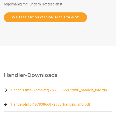
regelmäßig mit Kindern Gottesdienst.
WEITERE PRODUKTE VON SARA SCHMIDT
Händler-Downloads
Handels-Info (komplett) / 9783866872998_handels_info.zip
Handels-Info / 9783866872998_handels_info.pdf