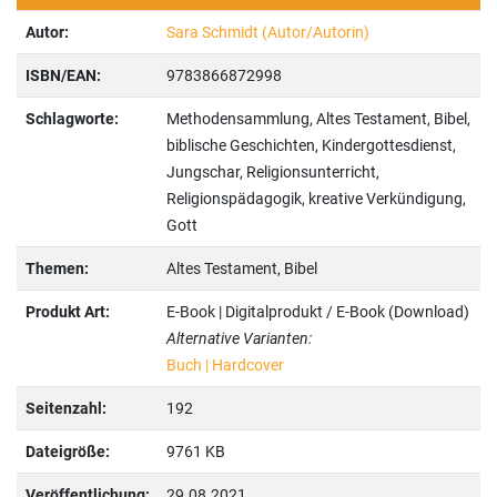
Autor:
Sara Schmidt (Autor/Autorin)
ISBN/EAN:
9783866872998
Schlagworte:
Methodensammlung, Altes Testament, Bibel,
biblische Geschichten, Kindergottesdienst,
Jungschar, Religionsunterricht,
Religionspädagogik, kreative Verkündigung,
Gott
Themen:
Altes Testament, Bibel
Produkt Art:
E-Book | Digitalprodukt / E-Book (Download)
Alternative Varianten:
Buch | Hardcover
Seitenzahl:
192
Dateigröße:
9761 KB
Veröffentlichung:
29.08.2021