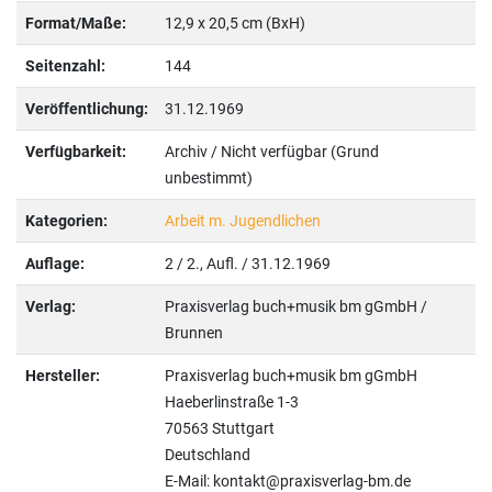
Format/Maße:
12,9 x 20,5 cm (BxH)
Seitenzahl:
144
Veröffentlichung:
31.12.1969
Verfügbarkeit:
Archiv / Nicht verfügbar (Grund
unbestimmt)
Kategorien:
Arbeit m. Jugendlichen
Auflage:
2 / 2., Aufl. / 31.12.1969
Verlag:
Praxisverlag buch+musik bm gGmbH /
Brunnen
Hersteller:
Praxisverlag buch+musik bm gGmbH
Haeberlinstraße 1-3
70563 Stuttgart
Deutschland
E-Mail: kontakt@praxisverlag-bm.de