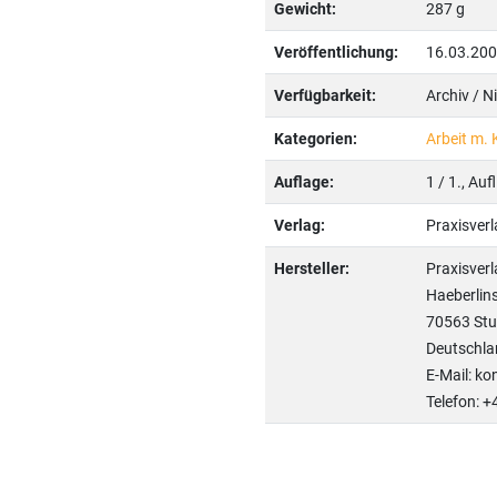
Gewicht:
287 g
Veröffentlichung:
16.03.20
Verfügbarkeit:
Archiv / N
Kategorien:
Arbeit m. 
Auflage:
1 / 1., Auf
Verlag:
Praxisve
Hersteller:
Praxisve
Haeberlins
70563 Stu
Deutschla
E-Mail: k
Telefon: 