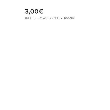
3,00€
(DE) INKL. MWST. / ZZGL. VERSAND