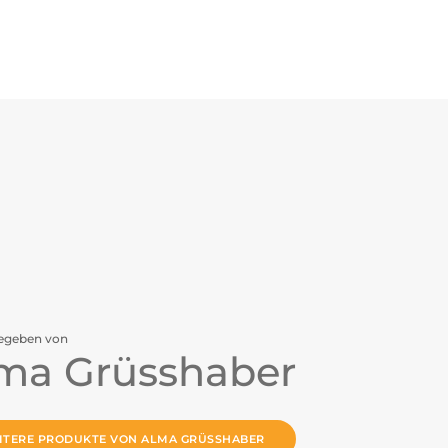
egeben von
ma Grüsshaber
ITERE PRODUKTE VON ALMA GRÜSSHABER