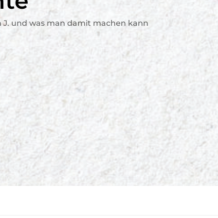
hte
n J. und was man damit machen kann