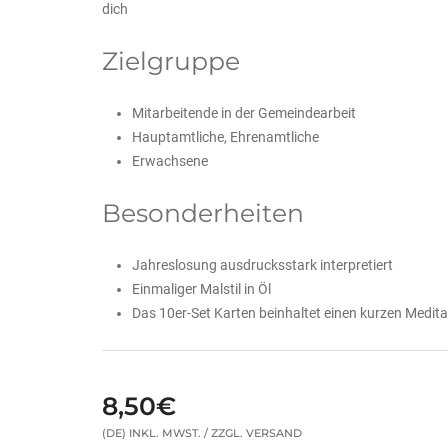
dich
Zielgruppe
Mitarbeitende in der Gemeindearbeit
Hauptamtliche, Ehrenamtliche
Erwachsene
Besonderheiten
Jahreslosung ausdrucksstark interpretiert
Einmaliger Malstil in Öl
Das 10er-Set Karten beinhaltet einen kurzen Medita
8,50€
(DE) INKL. MWST. / ZZGL. VERSAND