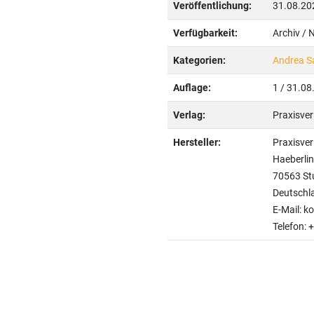
Veröffentlichung:
31.08.20
Verfügbarkeit:
Archiv / 
Kategorien:
Andrea S
Auflage:
1 / 31.08
Verlag:
Praxisve
Hersteller:
Praxisve
Haeberlin
70563 St
Deutschl
E-Mail: k
Telefon: 