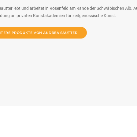
autter lebt und arbeitet in Rosenfeld am Rande der Schwäbischen Alb. A
ldung an privaten Kunstakademien für zeitgenössische Kunst.
ITERE PRODUKTE VON ANDREA SAUTTER