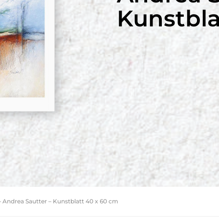
Kunstbla
 Andrea Sautter – Kunstblatt 40 x 60 cm