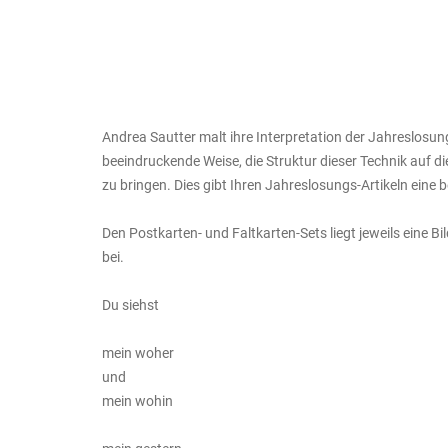
Andrea Sautter malt ihre Interpretation der Jahreslosung
beeindruckende Weise, die Struktur dieser Technik auf d
zu bringen. Dies gibt Ihren Jahreslosungs-Artikeln eine
Den Postkarten- und Faltkarten-Sets liegt jeweils eine B
bei.
Du siehst
mein woher
und
mein wohin