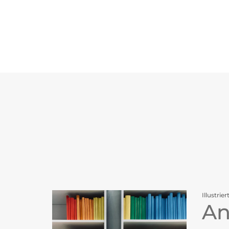
Illustrier
An