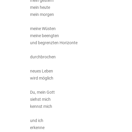
mein gestern
mein heute
mein morgen
meine Wüsten
meine beengten
und begrenzten Horizonte
durchbrochen
neues Leben
wird möglich
Du, mein Gott
siehst mich
kennst mich
und ich
erkenne