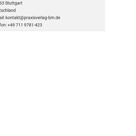
63 Stuttgart
tschland
il: kontakt@praxisverlag-bm.de
fon: +49 711 9781-423