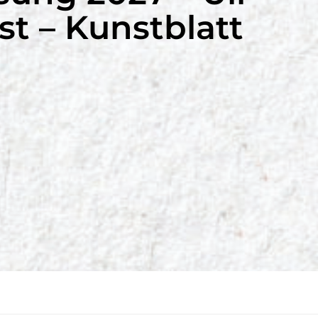
t – Kunstblatt