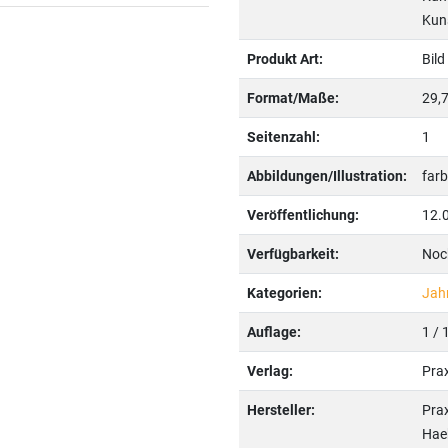
Kuns
Produkt Art:
Bild
Format/Maße:
29,7
Seitenzahl:
1
Abbildungen/Illustration:
farb
Veröffentlichung:
12.
Verfügbarkeit:
Noch
Kategorien:
Jah
Auflage:
1 / 
Verlag:
Pra
Hersteller:
Pra
Haeb