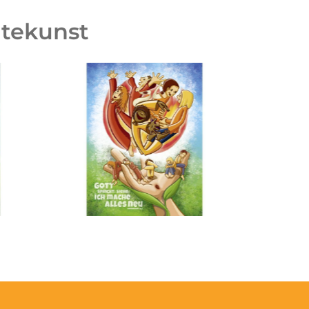
utekunst