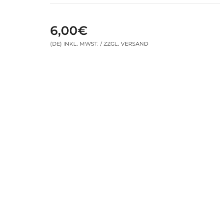
6,00€
(DE) INKL. MWST. / ZZGL. VERSAND