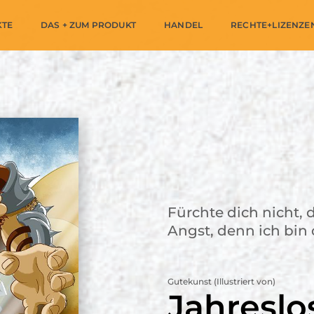
KTE
DAS + ZUM PRODUKT
HANDEL
RECHTE+LIZENZE
Fürchte dich nicht, 
Angst, denn ich bin d
Gutekunst (Illustriert von)
Jahreslo