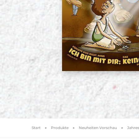
Start
Produkte
Neuheiten Vorschau
Jahres