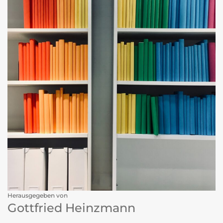
Herausgegeben von
Gottfried Heinzmann