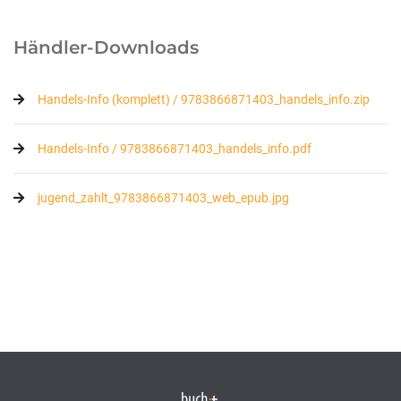
Händler-Downloads
Handels-Info (komplett) / 9783866871403_handels_info.zip
Handels-Info / 9783866871403_handels_info.pdf
jugend_zahlt_9783866871403_web_epub.jpg