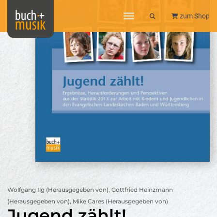
toggle navigation
zum Shop
Wolfgang Ilg (Herausgegeben von), Gottfried Heinzmann
(Herausgegeben von), Mike Cares (Herausgegeben von)
Jugend zählt!