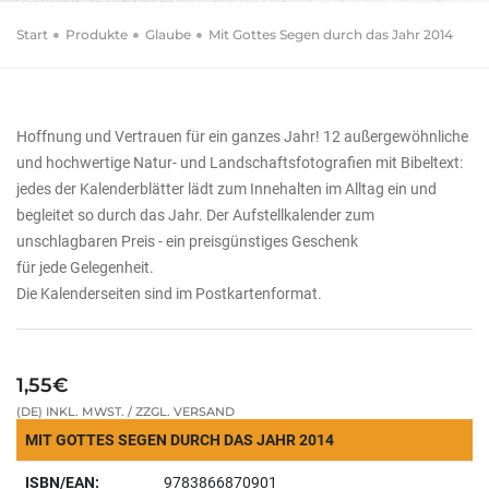
Start
Produkte
Glaube
Mit Gottes Segen durch das Jahr 2014
Hoffnung und Vertrauen für ein ganzes Jahr! 12 außergewöhnliche
und hochwertige Natur- und Landschaftsfotografien mit Bibeltext:
jedes der Kalenderblätter lädt zum Innehalten im Alltag ein und
begleitet so durch das Jahr. Der Aufstellkalender zum
unschlagbaren Preis - ein preisgünstiges Geschenk
für jede Gelegenheit.
Die Kalenderseiten sind im Postkartenformat.
1,55€
(DE) INKL. MWST. / ZZGL. VERSAND
MIT GOTTES SEGEN DURCH DAS JAHR 2014
ISBN/EAN:
9783866870901