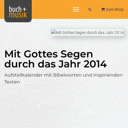
toggle navigation
zum Shop
Mit Gottes Segen
durch das Jahr 2014
Aufstellkalender mit Bibelworten und inspirienden
Texten