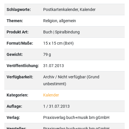
Schlagworte:
Postkartenkalender, Kalender
Themen:
Religion, allgemein
Produkt Art:
Buch | Spiralbindung
Format/Maße:
15 x 15 cm (BxH)
Gewicht:
79 g
Veröffentlichung:
31.07.2013
Verfügbarkeit:
Archiv / Nicht verfügbar (Grund
unbestimmt)
Kategorien:
Kalender
Auflage:
1 / 31.07.2013
Verlag:
Praxisverlag buch+musik bm gGmbH
Hersteller:
Praxisverlag buch+musik bm gGmbH