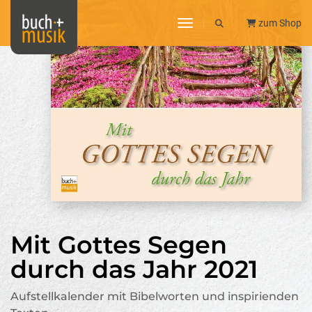
toggle navigation
zum Shop
Mit Gottes Segen
durch das Jahr 2021
Aufstellkalender mit Bibelworten und inspirienden