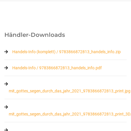
Händler-Downloads
Handels-Info (komplett) / 9783866872813_handels_info.zip
Handels-Info / 9783866872813_handels_info.pdf
mit_gottes_segen_durch_das_jahr_2021_9783866872813_print.jpg
mit_gottes_segen_durch_das_jahr_2021_9783866872813_print_3D.