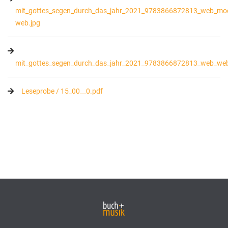
mit_gottes_segen_durch_das_jahr_2021_9783866872813_web_mo
web.jpg
mit_gottes_segen_durch_das_jahr_2021_9783866872813_web_web
Leseprobe / 15_00__0.pdf