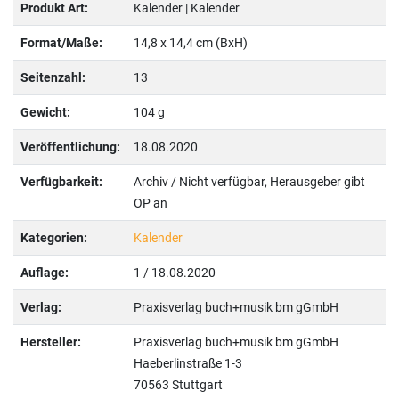
Produkt Art:
Kalender | Kalender
Format/Maße:
14,8 x 14,4 cm (BxH)
Seitenzahl:
13
Gewicht:
104 g
Veröffentlichung:
18.08.2020
Verfügbarkeit:
Archiv / Nicht verfügbar, Herausgeber gibt
OP an
Kategorien:
Kalender
Auflage:
1 / 18.08.2020
Verlag:
Praxisverlag buch+musik bm gGmbH
Hersteller:
Praxisverlag buch+musik bm gGmbH
Haeberlinstraße 1-3
70563 Stuttgart