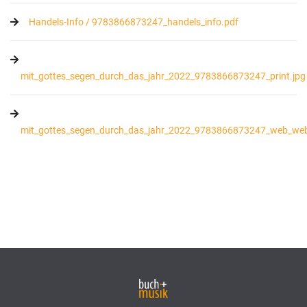
Handels-Info / 9783866873247_handels_info.pdf
mit_gottes_segen_durch_das_jahr_2022_9783866873247_print.jpg
mit_gottes_segen_durch_das_jahr_2022_9783866873247_web_web