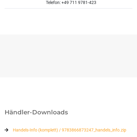
Telefon: +49 711 9781-423
Händler-Downloads
Handels-Info (komplett) / 9783866873247_handels_info.zip