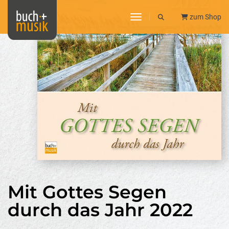
toggle navigation
zum Shop
Mit Gottes Segen
durch das Jahr 2022