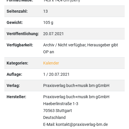
Format/Maße:
14,8 x 14,4 cm (BxH)
Seitenzahl:
13
Gewicht:
105 g
Veröffentlichung:
20.07.2021
Verfügbarkeit:
Archiv / Nicht verfügbar, Herausgeber gibt
OP an
Kategorien:
Kalender
Auflage:
1 / 20.07.2021
Verlag:
Praxisverlag buch+musik bm gGmbH
Hersteller:
Praxisverlag buch+musik bm gGmbH
Haeberlinstraße 1-3
70563 Stuttgart
Deutschland
E-Mail: kontakt@praxisverlag-bm.de