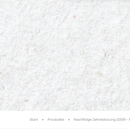
Start
Produkte
Nachfolge Jahreslosung 2009 – F