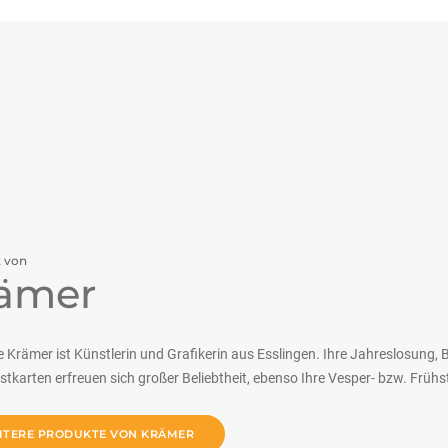
t von
ämer
 Krämer ist Künstlerin und Grafikerin aus Esslingen. Ihre Jahreslosung, B
tkarten erfreuen sich großer Beliebtheit, ebenso Ihre Vesper- bzw. Früh
ITERE PRODUKTE VON KRÄMER