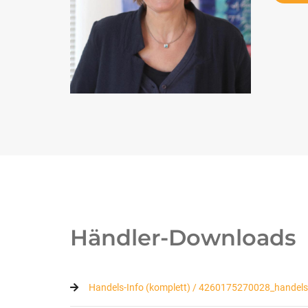
Händler-Downloads
Handels-Info (komplett) / 4260175270028_handels_