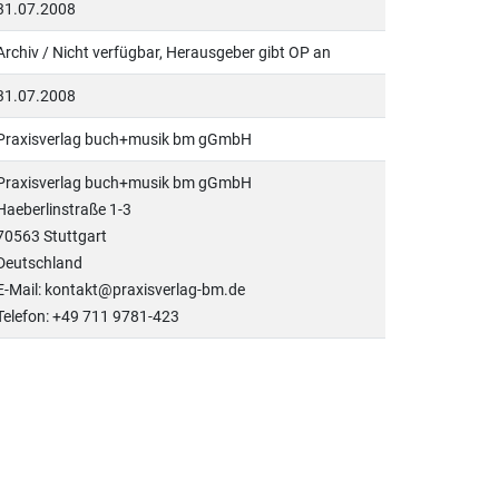
31.07.2008
Archiv / Nicht verfügbar, Herausgeber gibt OP an
31.07.2008
Praxisverlag buch+musik bm gGmbH
Praxisverlag buch+musik bm gGmbH
Haeberlinstraße 1-3
70563 Stuttgart
Deutschland
E-Mail: kontakt@praxisverlag-bm.de
Telefon: +49 711 9781-423