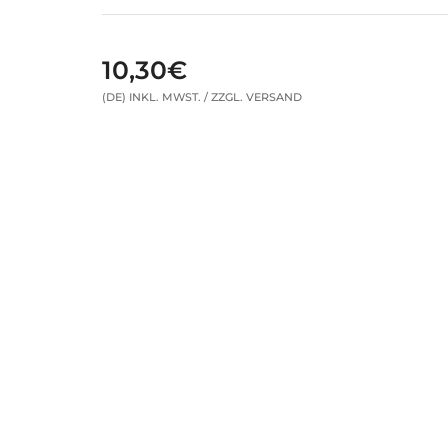
10,30€
(DE) INKL. MWST. / ZZGL. VERSAND