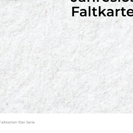
Faltkart
altkarten 10er Serie