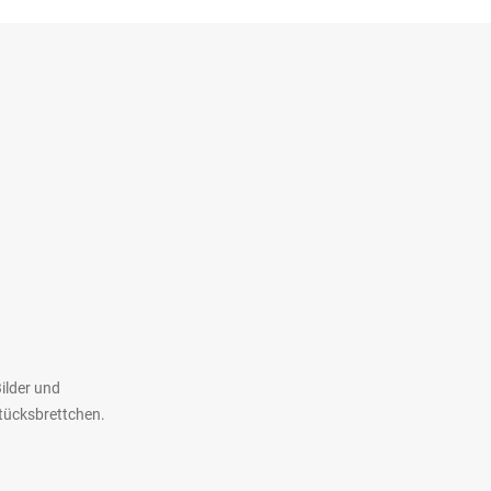
ilder und
stücksbrettchen.