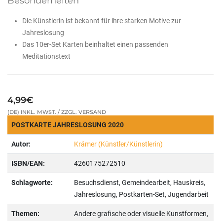
Besonderheiten
Die Künstlerin ist bekannt für ihre starken Motive zur
Jahreslosung
Das 10er-Set Karten beinhaltet einen passenden
Meditationstext
4,99€
(DE) INKL. MWST. / ZZGL. VERSAND
POSTKARTE JAHRESLOSUNG 2020
Autor:
Krämer (Künstler/Künstlerin)
ISBN/EAN:
4260175272510
Schlagworte:
Besuchsdienst, Gemeindearbeit, Hauskreis,
Jahreslosung, Postkarten-Set, Jugendarbeit
Themen:
Andere grafische oder visuelle Kunstformen,