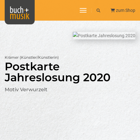
toggle navigation
zum Shop
Krämer (Künstler/Künstlerin)
Postkarte
Jahreslosung 2020
Motiv Verwurzelt