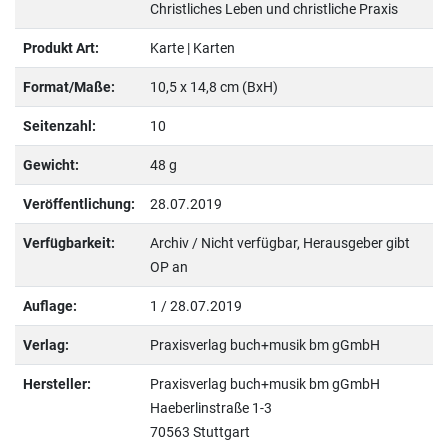
Christliches Leben und christliche Praxis
Produkt Art:
Karte | Karten
Format/Maße:
10,5 x 14,8 cm (BxH)
Seitenzahl:
10
Gewicht:
48 g
Veröffentlichung:
28.07.2019
Verfügbarkeit:
Archiv / Nicht verfügbar, Herausgeber gibt
OP an
Auflage:
1 / 28.07.2019
Verlag:
Praxisverlag buch+musik bm gGmbH
Hersteller:
Praxisverlag buch+musik bm gGmbH
Haeberlinstraße 1-3
70563 Stuttgart