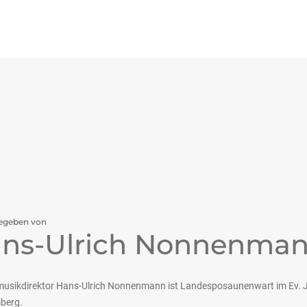
egeben von
ns-Ulrich Nonnenma
musikdirektor Hans-Ulrich Nonnenmann ist Landesposaunenwart im Ev. 
berg.