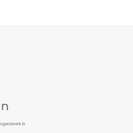
nn
Jugendwerk in