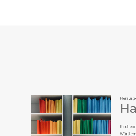
Herausg
Ha
Kirchen
Württem