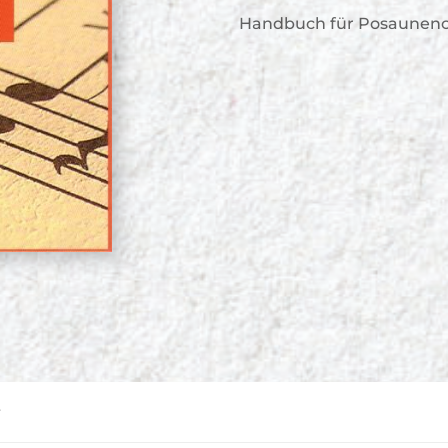
Handbuch für Posaunenc
r