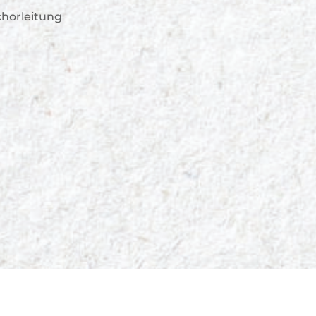
horleitung