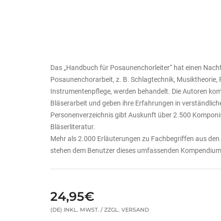
Das „Handbuch für Posaunenchorleiter“ hat einen Nachfo
Posaunenchorarbeit, z. B. Schlagtechnik, Musiktheorie,
Instrumentenpflege, werden behandelt. Die Autoren kom
Bläserarbeit und geben ihre Erfahrungen in verständliche
Personenverzeichnis gibt Auskunft über 2.500 Kompon
Bläserliteratur.
Mehr als 2.000 Erläuterungen zu Fachbegriffen aus den
stehen dem Benutzer dieses umfassenden Kompendium
24,95€
(DE) INKL. MWST. / ZZGL. VERSAND