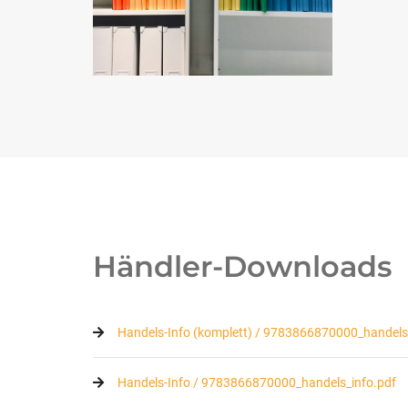
Händler-Downloads
Handels-Info (komplett) / 9783866870000_handels_
Handels-Info / 9783866870000_handels_info.pdf