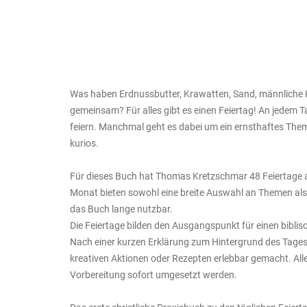
Was haben Erdnussbutter, Krawatten, Sand, männliche
gemeinsam? Für alles gibt es einen Feiertag! An jedem
feiern. Manchmal geht es dabei um ein ernsthaftes The
kurios.
Für dieses Buch hat Thomas Kretzschmar 48 Feiertage a
Monat bieten sowohl eine breite Auswahl an Themen a
das Buch lange nutzbar.
Die Feiertage bilden den Ausgangspunkt für einen biblis
Nach einer kurzen Erklärung zum Hintergrund des Tages
kreativen Aktionen oder Rezepten erlebbar gemacht. All
Vorbereitung sofort umgesetzt werden.