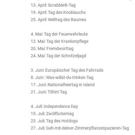
13. April: Scrabble®-Tag
19. April: Tag des Knoblauchs
25. April: Welttag des Baumes
4. Mai: Tag der Feuerwehrleute
12. Mai: Tag der Krankenpflege
20. Mai: Fremdworttag
24. Mai: Tag der Schnitzeljagd
3. Juni: Europäischer Tag des Fahrrads
8. Juni : Was-willst-du-trinken-Tag
17. Juni: Nationalfeiertag in Island
21. Juni: TShirt-Tag
4. Juli: Independence Day
15. Juli: Zwölfbotentag
23. Juli: Tag des Hotdogs
27. Juli: Geh-mit-deiner-Zimmerpflanzespazieren-Tag