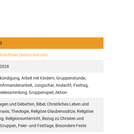
tzschmar (Autor/Autorin)
2028
rkündigung, Arbeit mit Kindern, Gruppenstunde,
onfirmandenarbeit, Jungschar, Andacht, Festtag,
Spielesammlung, Gruppenspiel, Aktion
agen und Debatten, Bibel, Christliches Leben und
Praxis, Theologie, Religöse Glaubenssätze, Religiöse
g, Religionsunterricht, Bezug zu Christen und
n Gruppen, Feier- und Festtage, Besondere Feste