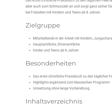
Das erste christliche Praxisbuch zu den täglichen Feier
aber auch zum Schmunzeln an und sorgt ganz sicher für
bei Freizeiten mit Kindern und Teens ab 8 Jahren.
Zielgruppe
Mitarbeitende in der Arbeit mit Kindern, Jungschara
Hauptamtliche, Ehrenamtliche
Kinder und Teens ab 8 Jahren
Besonderheiten
Das erste christliche Praxisbuch zu den täglichen F
Highlights ergänzend zum klassischen Programm
Umsetzung ohne lange Vorbereitung
Inhaltsverzeichnis