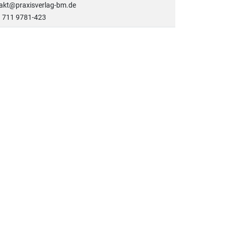
takt@praxisverlag-bm.de
9 711 9781-423