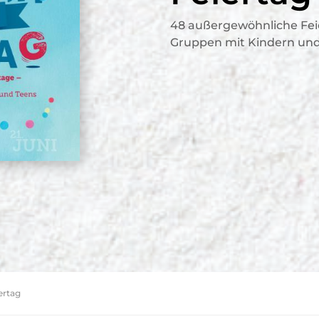
48 außergewöhnliche Fei
Gruppen mit Kindern und
ertag