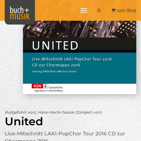
toggle navigation
zum Shop
(Aufgeführt von), Hans-Martin Sauter (Dirigiert von)
United
Live-Mitschnitt LAKI-PopChor Tour 2016 CD zur