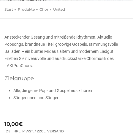
Chormappe 2016
Start
Produkte
Chor
United
Ansteckender Gesang und mitreißende Rhythmen. Aktuelle
Popsongs, brandneue Titel, groovige Gospels, stimmungsvolle
Balladen – ein bunter Mix aus altem und modernem Liedgut.
Erleben Sie niveauvolle und ausdrucksstarke Chormusik des
LAKIPopChors.
Zielgruppe
Alle, die gerne Pop- und Gospelmusik hören
Sängerinnen und Sänger
10,00€
(DE) INKL. MWST. / ZZGL. VERSAND