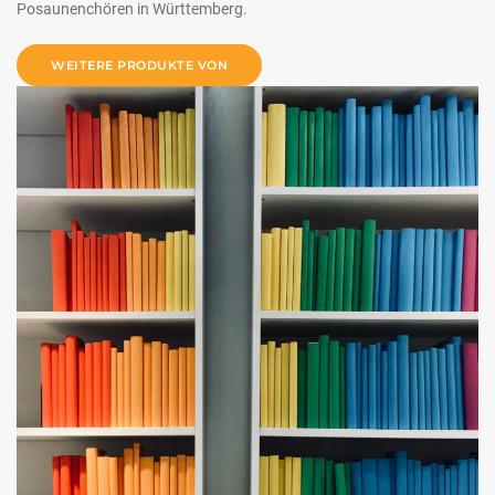
Posaunenchören in Württemberg.
WEITERE PRODUKTE VON