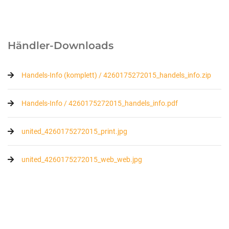
Händler-Downloads
Handels-Info (komplett) / 4260175272015_handels_info.zip
Handels-Info / 4260175272015_handels_info.pdf
united_4260175272015_print.jpg
united_4260175272015_web_web.jpg