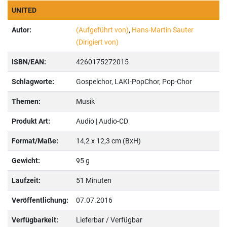
UNITED
Autor:
(Aufgeführt von)
,
Hans-Martin Sauter
(Dirigiert von)
ISBN/EAN:
4260175272015
Schlagworte:
Gospelchor, LAKI-PopChor, Pop-Chor
Themen:
Musik
Produkt Art:
Audio | Audio-CD
Format/Maße:
14,2 x 12,3 cm (BxH)
Gewicht:
95 g
Laufzeit:
51 Minuten
Veröffentlichung:
07.07.2016
Verfügbarkeit:
Lieferbar / Verfügbar