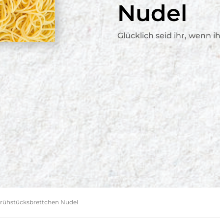
Nudel
Glücklich seid ihr, wenn i
Frühstücksbrettchen Nudel