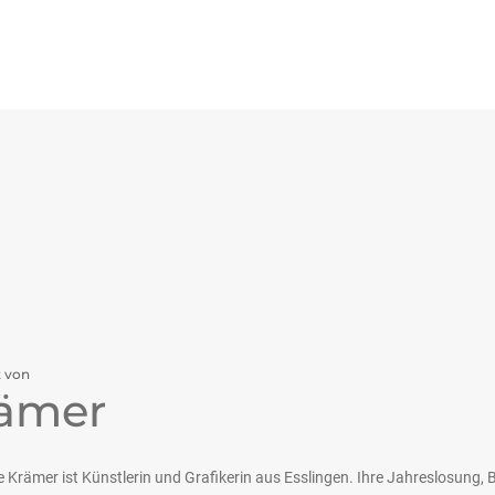
t von
ämer
 Krämer ist Künstlerin und Grafikerin aus Esslingen. Ihre Jahreslosung, B