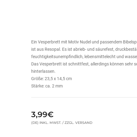
Ein Vesperbrett mit Motiv Nudel und passendem Bibelsp
ist aus Resopal. Es ist abrieb- und säurefest, druckbestä
feuchtigkeitsunempfindlich, lebensmittelecht und wasse
Das Vesperbrett ist schnittfest, allerdings können sehr
hinterlassen.
Größe: 23,5 x 14,5 cm
Stärke: ca. 2 mm
3,99€
(DE) INKL. MWST. / ZZGL. VERSAND