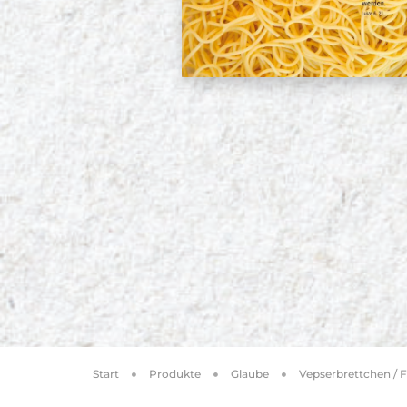
Start
Produkte
Glaube
Vepserbrettchen / 