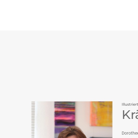
Illustrier
Kr
Dorothee