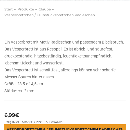
Start
Produkte
Glaube
Vesperbrettchen / Frühstücksbrettchen Radieschen
Ein Vesperbrett mit Motiv Radieschen und passendem Bibelspruch.
Das Vesperbrett ist aus Resopal. Es ist abrieb- und säurefest,
druckbeständig, hitzebeständig, feuchtigkeitsunempfindlich,
lebensmittelecht und wasserfest.
Das Vesperbrett ist schnittfest, allerdings können sehr scharfe
Messer Spuren hinterlassen.
Größe: 23,5 x 14,5 cm
Stärke: ca. 2 mm
6,99€
(DE) INKL. MWST. / ZZGL. VERSAND
VESPERBRETTCHEN / FRÜHSTÜCKSBRETTCHEN RADIESCHEN