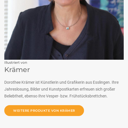
Illustriert von
Krämer
Dorothee Krämer ist Künstlerin und Grafikerin aus Esslingen. Ihre
Jahreslosung, Bilder und Kunstpostkarten erfreuen sich großer
Beliebtheit, ebenso Ihre Vesper- bzw. Frühstücksbrettchen.
WEITERE PRODUKTE VON KRÄMER