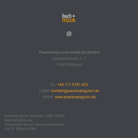
Praxisverlag buch+musik bm gGmbH
Haeberlinstraße 1–3
70563 Stuttgart
Tel.:
+49 711 9781-423
E-Mail:
kontakt@praxisverlag-bm.de
WWW:
www.praxisverlag-bm.de
Handelsregister Stuttgart: HRB 789230
Geschäftsführung:
Friedemann Berner, Martina Mühleisen
USt.ID: DE360107491