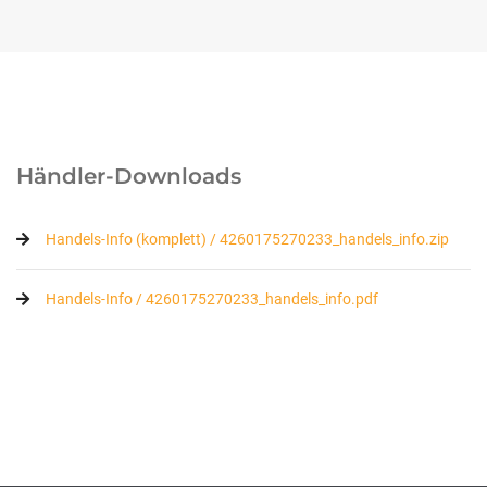
Händler-Downloads
Handels-Info (komplett) / 4260175270233_handels_info.zip
Handels-Info / 4260175270233_handels_info.pdf