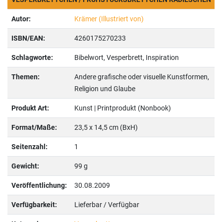
Autor:
Krämer (Illustriert von)
ISBN/EAN:
4260175270233
Schlagworte:
Bibelwort, Vesperbrett, Inspiration
Themen:
Andere grafische oder visuelle Kunstformen,
Religion und Glaube
Produkt Art:
Kunst | Printprodukt (Nonbook)
Format/Maße:
23,5 x 14,5 cm (BxH)
Seitenzahl:
1
Gewicht:
99 g
Veröffentlichung:
30.08.2009
Verfügbarkeit:
Lieferbar / Verfügbar