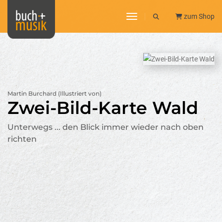
toggle navigation
zum Shop
Martin Burchard (Illustriert von)
Zwei-Bild-Karte Wald
Unterwegs ... den Blick immer wieder nach oben
richten