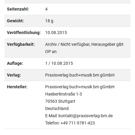
Seitenzahl:
4
Gewicht:
18 g
Veröffentlichung:
10.08.2015
Verfügbarkeit:
Archiv / Nicht verfügbar, Herausgeber gibt
OP an
Auflage:
1 / 10.08.2015
Verlag:
Praxisverlag buch+musik bm gGmbH
Hersteller:
Praxisverlag buch+musik bm gGmbH
Haeberlinstraße 1-3
70563 Stuttgart
Deutschland
E-Mail: kontakt@praxisverlag-bm.de
Telefon: +49 711 9781-423