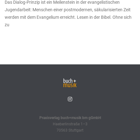
Das Dialog-Prinzip ist ein Meilenstein in der evangelistischen
Jugendarbeit: Menschen einer postmodernen, säkularisierten Zeit
werden mit dem Evangelium erreicht. Lesen in der Bibel. Ohne sich
zu
Praxisverlag buch+musik bm gGmbH
Haeberlinstraße 1–3
70563 Stuttgart