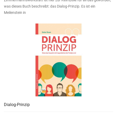
Zimmermannswerkstatt ist hier zur Keimzelle für all das geworden,
was dieses Buch beschreibt: das Dialog-Prinzip. Es ist ein
Meilenstein in
Dialog-Prinzip