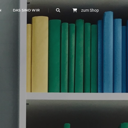
N
DAS SIND WIR
zum Shop