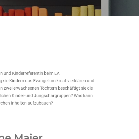
in und Kinderreferentin beim Ev.
 sie Kindern das Evangelium kreativ erklären und
von zwei erwachsenen Töchtern beschäftigt sie die
dlichen Kinder-und Jungschargruppen? Was kann
lischen Inhalten aufzubauen?
ne Maier