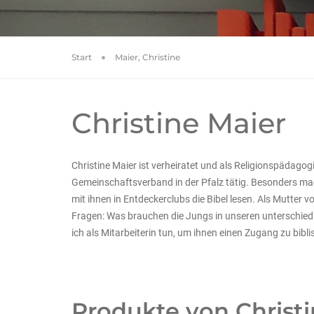
Start
Maier, Christine
Christine Maier
Christine Maier ist verheiratet und als Religionspädagog
Gemeinschaftsverband in der Pfalz tätig. Besonders mag
mit ihnen in Entdeckerclubs die Bibel lesen. Als Mutter 
Fragen: Was brauchen die Jungs in unseren unterschie
ich als Mitarbeiterin tun, um ihnen einen Zugang zu bib
Produkte von Christi