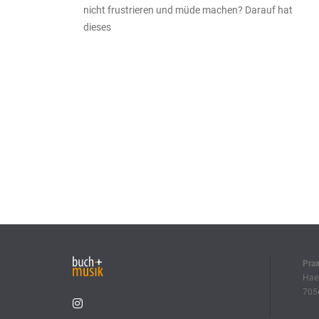
nicht frustrieren und müde machen? Darauf hat
dieses
Pra
Haeb
7056