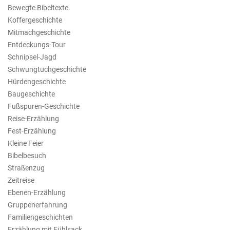
Bewegte Bibeltexte
Koffergeschichte
Mitmachgeschichte
Entdeckungs-Tour
Schnipsel-Jagd
Schwungtuchgeschichte
Hürdengeschichte
Baugeschichte
Fußspuren-Geschichte
Reise-Erzählung
Fest-Erzählung
Kleine Feier
Bibelbesuch
Straßenzug
Zeitreise
Ebenen-Erzählung
Gruppenerfahrung
Familiengeschichten
Erzählung mit Fühlsack