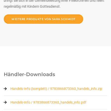
bringt sie sich in der Gemeindeleitung ihrer Freikirche ein und feiert
regelmäßig mit Kindern Gottesdienst.
WEITERE PRODUKTE VON SARA SCHMIDT
Händler-Downloads
Handels-Info (komplett) / 9783866873360_handels_info.zip
Handels-Info / 9783866873360_handels_info.pdf