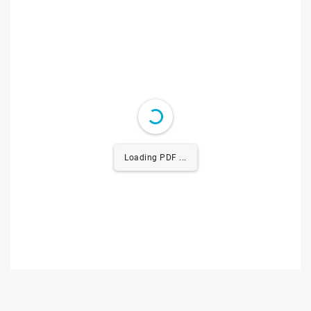
Loading PDF 0.53MB ...