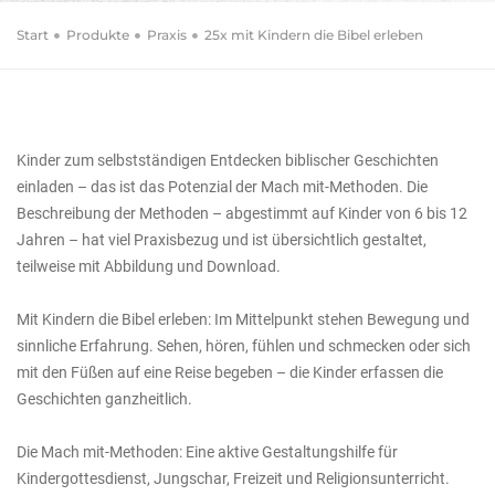
Start
Produkte
Praxis
25x mit Kindern die Bibel erleben
Sara Schmidt (Autor/Autorin)
25x mit Kindern die
Bibel erleben
Kinder zum selbstständigen Entdecken biblischer Geschichten
einladen – das ist das Potenzial der Mach mit-Methoden. Die
Beschreibung der Methoden – abgestimmt auf Kinder von 6 bis 12
Jahren – hat viel Praxisbezug und ist übersichtlich gestaltet,
teilweise mit Abbildung und Download.
Mit Kindern die Bibel erleben: Im Mittelpunkt stehen Bewegung und
sinnliche Erfahrung. Sehen, hören, fühlen und schmecken oder sich
mit den Füßen auf eine Reise begeben – die Kinder erfassen die
Geschichten ganzheitlich.
Die Mach mit-Methoden: Eine aktive Gestaltungshilfe für
Kindergottesdienst, Jungschar, Freizeit und Religionsunterricht.