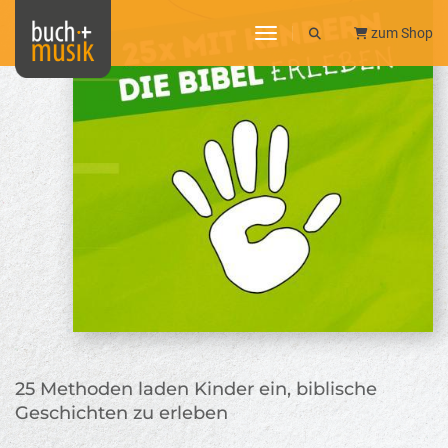
toggle navigation
zum Shop
25 Methoden laden Kinder ein, biblische
Geschichten zu erleben