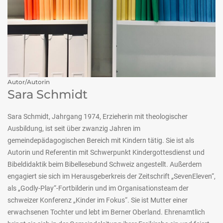
Autor/Autorin
Sara Schmidt
Sara Schmidt, Jahrgang 1974, Erzieherin mit theologischer
Ausbildung, ist seit über zwanzig Jahren im
gemeindepädagogischen Bereich mit Kindern tätig. Sie ist als
Autorin und Referentin mit Schwerpunkt Kindergottesdienst und
Bibeldidaktik beim Bibellesebund Schweiz angestellt. Außerdem
engagiert sie sich im Herausgeberkreis der Zeitschrift „SevenEleven“,
als „Godly-Play“-Fortbilderin und im Organisationsteam der
schweizer Konferenz „Kinder im Fokus“. Sie ist Mutter einer
erwachsenen Tochter und lebt im Berner Oberland. Ehrenamtlich