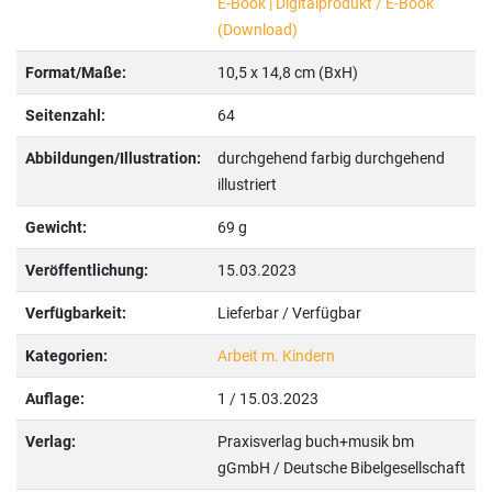
E-Book | Digitalprodukt / E-Book
(Download)
Format/Maße:
10,5 x 14,8 cm (BxH)
Seitenzahl:
64
Abbildungen/Illustration:
durchgehend farbig durchgehend
illustriert
Gewicht:
69 g
Veröffentlichung:
15.03.2023
Verfügbarkeit:
Lieferbar / Verfügbar
Kategorien:
Arbeit m. Kindern
Auflage:
1 / 15.03.2023
Verlag:
Praxisverlag buch+musik bm
gGmbH / Deutsche Bibelgesellschaft