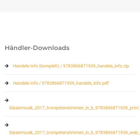
Händler-Downloads
Handels-Info (komplett) / 9783866871939_handels_info.zip
Handels-Info / 9783866871939_handels_info.pdf
blasermusik_2017_trompetenstimmen_in_b_9783866871939_print.
blasermusik_2017_trompetenstimmen_in_b_9783866871939_web_