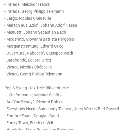
- Intrada, Melchior Franck
- Intrada, Georg Philipp Telemann
- Largo, Nicolas Chédeville
- Marsch aus „Ezio”, Johann Adolf Hasse
- Menuett, Johann Sebastian Bach
- Moderato, Giovanni Battista Pergolesi
- Morgenstimmung, Edvard Grieg
- Ouverture „Nabucco”, Giuseppe Verdi
- Sarabande, Edvard Grieg
- Vivace, Nicolas Chédeville
- Vivace, Georg Philipp Telemann
Pop & Swing - textfreie Bläserstücke
- Litte Romance, Michael Schütz
- Are You Ready?, Richard Roblee
- Everybody Needs Somebody To Love, Jerry Wexler/Bert Russell
- Fanfare Esprit, Douglas Court
- Funky Town, Friedrich Veil
- Handelian Song, Robert van Beringen