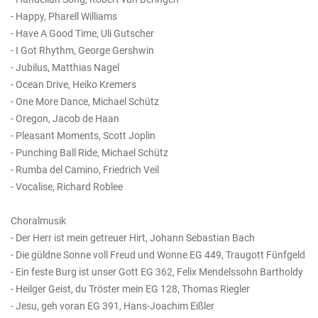
- Happy, Pharell Williams
- Have A Good Time, Uli Gutscher
- I Got Rhythm, George Gershwin
- Jubilus, Matthias Nagel
- Ocean Drive, Heiko Kremers
- One More Dance, Michael Schütz
- Oregon, Jacob de Haan
- Pleasant Moments, Scott Joplin
- Punching Ball Ride, Michael Schütz
- Rumba del Camino, Friedrich Veil
- Vocalise, Richard Roblee
Choralmusik
- Der Herr ist mein getreuer Hirt, Johann Sebastian Bach
- Die güldne Sonne voll Freud und Wonne EG 449, Traugott Fünfgeld
- Ein feste Burg ist unser Gott EG 362, Felix Mendelssohn Bartholdy
- Heilger Geist, du Tröster mein EG 128, Thomas Riegler
- Jesu, geh voran EG 391, Hans-Joachim Eißler