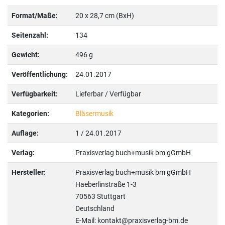
Format/Maße:
20 x 28,7 cm (BxH)
Seitenzahl:
134
Gewicht:
496 g
Veröffentlichung:
24.01.2017
Verfügbarkeit:
Lieferbar / Verfügbar
Kategorien:
Bläsermusik
Auflage:
1 / 24.01.2017
Verlag:
Praxisverlag buch+musik bm gGmbH
Hersteller:
Praxisverlag buch+musik bm gGmbH
Haeberlinstraße 1-3
70563 Stuttgart
Deutschland
E-Mail: kontakt@praxisverlag-bm.de