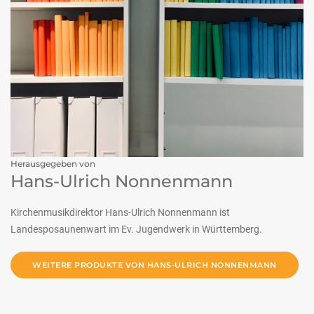
Herausgegeben von
Hans-Ulrich Nonnenmann
Kirchenmusikdirektor Hans-Ulrich Nonnenmann ist
Landesposaunenwart im Ev. Jugendwerk in Württemberg.
WEITERE PRODUKTE VON HANS-ULRICH NONNENMANN