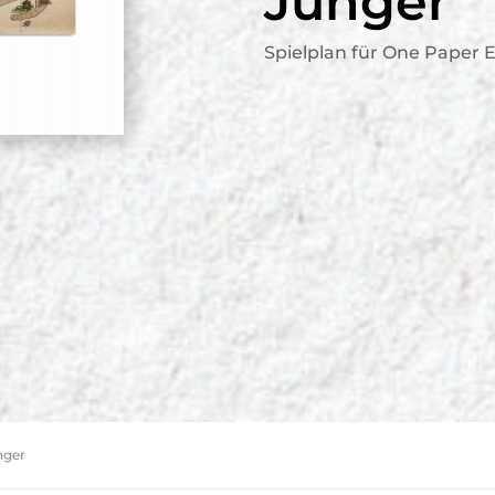
Jünger
Spielplan für One Paper
nger