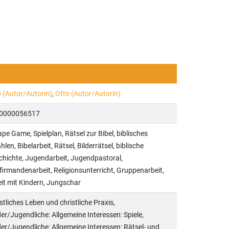
 (Autor/Autorin)
,
Otto (Autor/Autorin)
0000056517
pe Game, Spielplan, Rätsel zur Bibel, biblisches
hlen, Bibelarbeit, Rätsel, Bilderrätsel, biblische
hichte, Jugendarbeit, Jugendpastoral,
irmandenarbeit, Religionsunterricht, Gruppenarbeit,
it mit Kindern, Jungschar
stliches Leben und christliche Praxis,
er/Jugendliche: Allgemeine Interessen: Spiele,
er/Jugendliche: Allgemeine Interessen: Rätsel- und