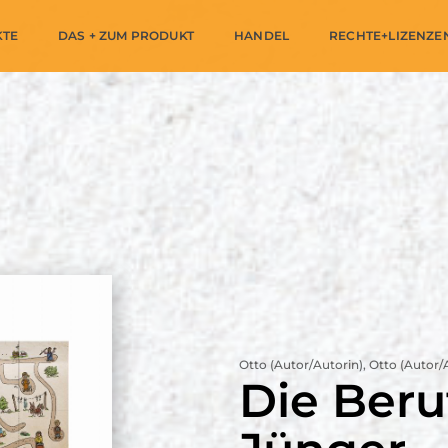
KTE
DAS + ZUM PRODUKT
HANDEL
RECHTE+LIZENZE
Otto (Autor/Autorin), Otto (Autor/
Die Beru