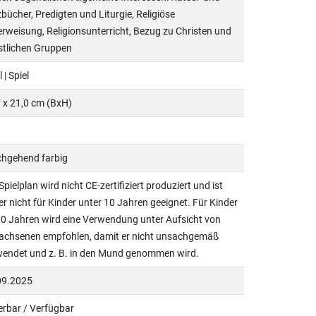
bücher, Predigten und Liturgie, Religiöse
rweisung, Religionsunterricht, Bezug zu Christen und
stlichen Gruppen
 | Spiel
 x 21,0 cm (BxH)
chgehend farbig
Spielplan wird nicht CE-zertifiziert produziert und ist
r nicht für Kinder unter 10 Jahren geeignet. Für Kinder
0 Jahren wird eine Verwendung unter Aufsicht von
achsenen empfohlen, damit er nicht unsachgemäß
wendet und z. B. in den Mund genommen wird.
09.2025
erbar / Verfügbar