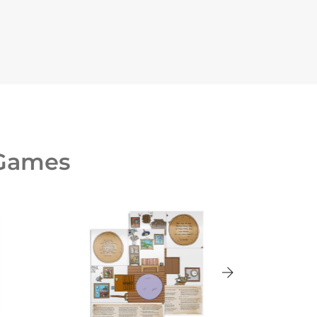
 Games