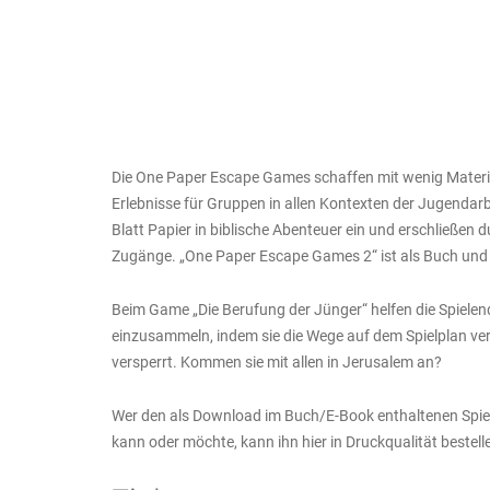
Die One Paper Escape Games schaffen mit wenig Materi
Erlebnisse für Gruppen in allen Kontexten der Jugendarb
Blatt Papier in biblische Abenteuer ein und erschließen
Zugänge. „One Paper Escape Games 2“ ist als Buch und 
Beim Game „Die Berufung der Jünger“ helfen die Spielen
einzusammeln, indem sie die Wege auf dem Spielplan ve
versperrt. Kommen sie mit allen in Jerusalem an?
Wer den als Download im Buch/E-Book enthaltenen Spiel
kann oder möchte, kann ihn hier in Druckqualität bestell