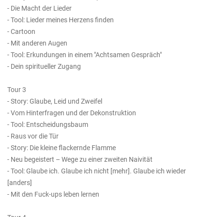
- Die Macht der Lieder
- Tool: Lieder meines Herzens finden
- Cartoon
- Mit anderen Augen
- Tool: Erkundungen in einem "Achtsamen Gespräch"
- Dein spiritueller Zugang
Tour 3
- Story: Glaube, Leid und Zweifel
- Vom Hinterfragen und der Dekonstruktion
- Tool: Entscheidungsbaum
- Raus vor die Tür
- Story: Die kleine flackernde Flamme
- Neu begeistert – Wege zu einer zweiten Naivität
- Tool: Glaube ich. Glaube ich nicht [mehr]. Glaube ich wieder
[anders]
- Mit den Fuck-ups leben lernen