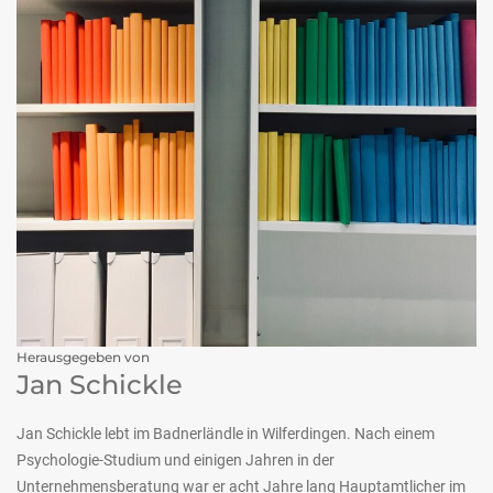
Herausgegeben von
Jan Schickle
Jan Schickle lebt im Badnerländle in Wilferdingen. Nach einem
Psychologie-Studium und einigen Jahren in der
Unternehmensberatung war er acht Jahre lang Hauptamtlicher im