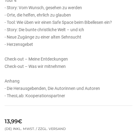
Tour 4
- Story: Vom Wunsch, gesehen zu werden
- Orte, die helfen, ehrlich zu glauben
- Tool: Wie üben wir einen Safe Space beim Bibellesen ein?
- Story: Die bunte christliche Welt – und ich
- Neue Zugänge zu einer alten Sehnsucht
- Herzensgebet
Check-out – Meine Entdeckungen
Check-out – Was wir mitnehmen
Anhang
- Die Herausgebenden, Die Autorinnen und Autoren
- TheoLab: Kooperationspartner
13,99€
(DE) INKL. MWST. / ZZGL. VERSAND