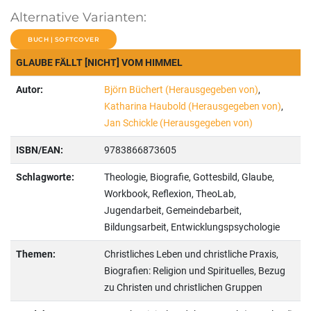
Alternative Varianten:
BUCH | SOFTCOVER
GLAUBE FÄLLT [NICHT] VOM HIMMEL
Autor:
Björn Büchert (Herausgegeben von)
,
Katharina Haubold (Herausgegeben von)
,
Jan Schickle (Herausgegeben von)
ISBN/EAN:
9783866873605
Schlagworte:
Theologie, Biografie, Gottesbild, Glaube,
Workbook, Reflexion, TheoLab,
Jugendarbeit, Gemeindebarbeit,
Bildungsarbeit, Entwicklungspsychologie
Themen:
Christliches Leben und christliche Praxis,
Biografien: Religion und Spirituelles, Bezug
zu Christen und christlichen Gruppen