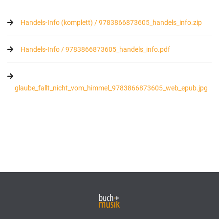
Handels-Info (komplett) / 9783866873605_handels_info.zip
Handels-Info / 9783866873605_handels_info.pdf
glaube_fallt_nicht_vom_himmel_9783866873605_web_epub.jpg