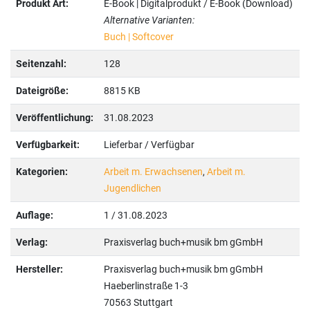
Produkt Art:
E-Book | Digitalprodukt / E-Book (Download)
Alternative Varianten:
Buch | Softcover
Seitenzahl:
128
Dateigröße:
8815 KB
Veröffentlichung:
31.08.2023
Verfügbarkeit:
Lieferbar / Verfügbar
Kategorien:
Arbeit m. Erwachsenen
,
Arbeit m.
Jugendlichen
Auflage:
1 / 31.08.2023
Verlag:
Praxisverlag buch+musik bm gGmbH
Hersteller:
Praxisverlag buch+musik bm gGmbH
Haeberlinstraße 1-3
70563 Stuttgart