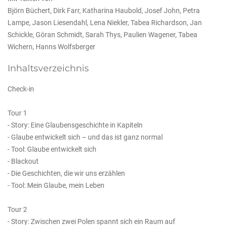
Björn Büchert, Dirk Farr, Katharina Haubold, Josef John, Petra
Lampe, Jason Liesendahl, Lena Niekler, Tabea Richardson, Jan
Schickle, Göran Schmidt, Sarah Thys, Paulien Wagener, Tabea
Wichern, Hanns Wolfsberger
Inhaltsverzeichnis
Check-in
Tour 1
- Story: Eine Glaubensgeschichte in Kapiteln
- Glaube entwickelt sich – und das ist ganz normal
- Tool: Glaube entwickelt sich
- Blackout
- Die Geschichten, die wir uns erzählen
- Tool: Mein Glaube, mein Leben
Tour 2
- Story: Zwischen zwei Polen spannt sich ein Raum auf