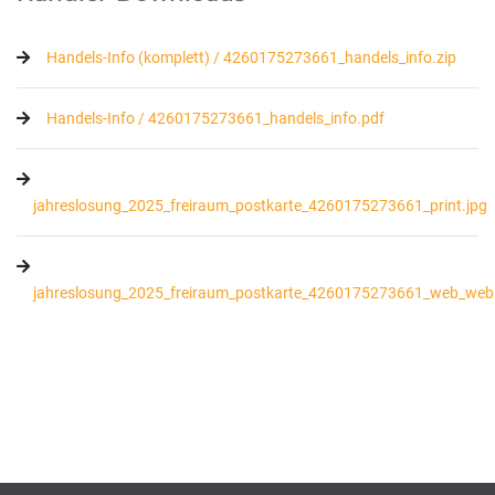
Handels-Info (komplett) / 4260175273661_handels_info.zip
Handels-Info / 4260175273661_handels_info.pdf
jahreslosung_2025_freiraum_postkarte_4260175273661_print.jpg
jahreslosung_2025_freiraum_postkarte_4260175273661_web_web