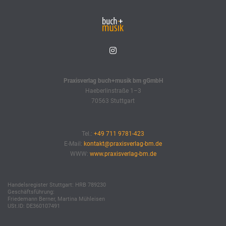
Praxisverlag buch+musik bm gGmbH
Haeberlinstraße 1–3
70563 Stuttgart
Tel.:
+49 711 9781-423
E-Mail:
kontakt@praxisverlag-bm.de
WWW:
www.praxisverlag-bm.de
Handelsregister Stuttgart: HRB 789230
Geschäftsführung:
Friedemann Berner, Martina Mühleisen
USt.ID: DE360107491