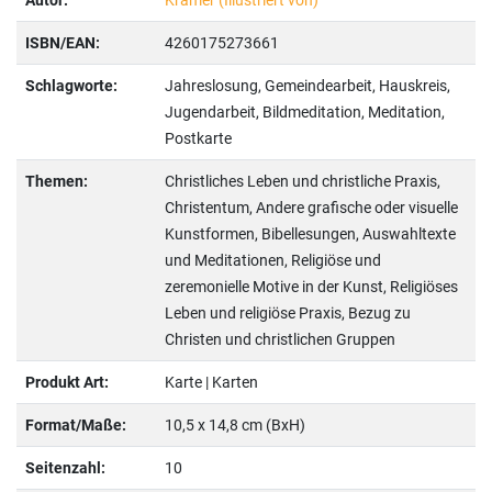
Autor:
Krämer (Illustriert von)
ISBN/EAN:
4260175273661
Schlagworte:
Jahreslosung, Gemeindearbeit, Hauskreis,
Jugendarbeit, Bildmeditation, Meditation,
Postkarte
Themen:
Christliches Leben und christliche Praxis,
Christentum, Andere grafische oder visuelle
Kunstformen, Bibellesungen, Auswahltexte
und Meditationen, Religiöse und
zeremonielle Motive in der Kunst, Religiöses
Leben und religiöse Praxis, Bezug zu
Christen und christlichen Gruppen
Produkt Art:
Karte | Karten
Format/Maße:
10,5 x 14,8 cm (BxH)
Seitenzahl:
10