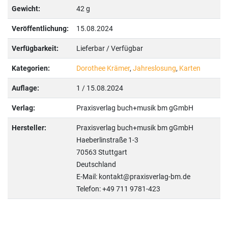
Gewicht:
42 g
Veröffentlichung:
15.08.2024
Verfügbarkeit:
Lieferbar / Verfügbar
Kategorien:
Dorothee Krämer
,
Jahreslosung
,
Karten
Auflage:
1 / 15.08.2024
Verlag:
Praxisverlag buch+musik bm gGmbH
Hersteller:
Praxisverlag buch+musik bm gGmbH
Haeberlinstraße 1-3
70563 Stuttgart
Deutschland
E-Mail: kontakt@praxisverlag-bm.de
Telefon: +49 711 9781-423