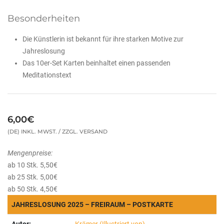
Besonderheiten
Die Künstlerin ist bekannt für ihre starken Motive zur
Jahreslosung
Das 10er-Set Karten beinhaltet einen passenden
Meditationstext
6,00€
(DE) INKL. MWST. / ZZGL. VERSAND
Mengenpreise:
ab 10 Stk. 5,50€
ab 25 Stk. 5,00€
ab 50 Stk. 4,50€
JAHRESLOSUNG 2025 – FREIRAUM – POSTKARTE