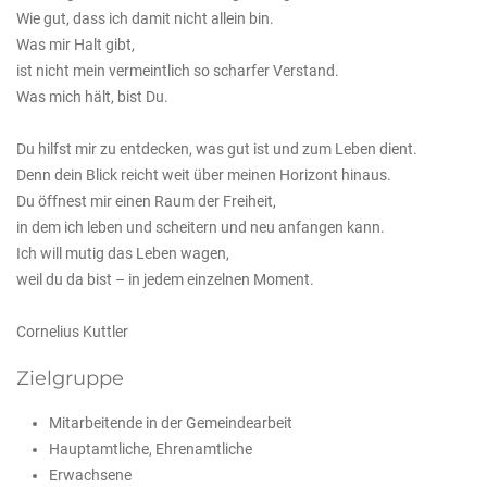
Wie gut, dass ich damit nicht allein bin.
Was mir Halt gibt,
ist nicht mein vermeintlich so scharfer Verstand.
Was mich hält, bist Du.
Du hilfst mir zu entdecken, was gut ist und zum Leben dient.
Denn dein Blick reicht weit über meinen Horizont hinaus.
Du öffnest mir einen Raum der Freiheit,
in dem ich leben und scheitern und neu anfangen kann.
Ich will mutig das Leben wagen,
weil du da bist – in jedem einzelnen Moment.
Cornelius Kuttler
Zielgruppe
Mitarbeitende in der Gemeindearbeit
Hauptamtliche, Ehrenamtliche
Erwachsene