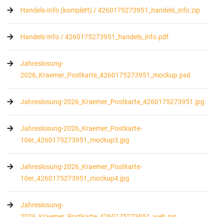
Handels-Info (komplett) / 4260175273951_handels_info.zip
Handels-Info / 4260175273951_handels_info.pdf
Jahreslosung-
2026_Kraemer_Postkarte_4260175273951_mockup.psd
Jahreslosung-2026_Kraemer_Postkarte_4260175273951.jpg
Jahreslosung-2026_Kraemer_Postkarte-
10er_4260175273951_mockup3.jpg
Jahreslosung-2026_Kraemer_Postkarte-
10er_4260175273951_mockup4.jpg
Jahreslosung-
2026_Kraemer_Postkarte_4260175273951_web.jpg