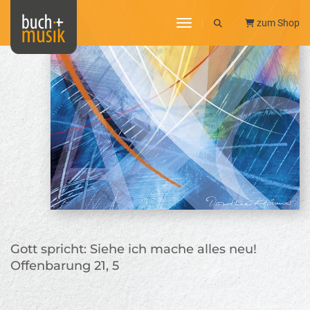
toggle navigation
zum Shop
Gott spricht: Siehe ich mache alles neu!
Offenbarung 21, 5