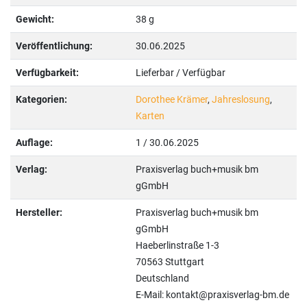
Gewicht:
38 g
Veröffentlichung:
30.06.2025
Verfügbarkeit:
Lieferbar / Verfügbar
Kategorien:
Dorothee Krämer
,
Jahreslosung
,
Karten
Auflage:
1 / 30.06.2025
Verlag:
Praxisverlag buch+musik bm
gGmbH
Hersteller:
Praxisverlag buch+musik bm
gGmbH
Haeberlinstraße 1-3
70563 Stuttgart
Deutschland
E-Mail: kontakt@praxisverlag-bm.de