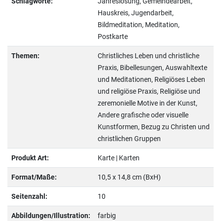
Schlagworte:
Jahreslosung, Gemeindearbeit,
Hauskreis, Jugendarbeit,
Bildmeditation, Meditation,
Postkarte
Themen:
Christliches Leben und christliche
Praxis, Bibellesungen, Auswahltexte
und Meditationen, Religiöses Leben
und religiöse Praxis, Religiöse und
zeremonielle Motive in der Kunst,
Andere grafische oder visuelle
Kunstformen, Bezug zu Christen und
christlichen Gruppen
Produkt Art:
Karte | Karten
Format/Maße:
10,5 x 14,8 cm (BxH)
Seitenzahl:
10
Abbildungen/Illustration:
farbig