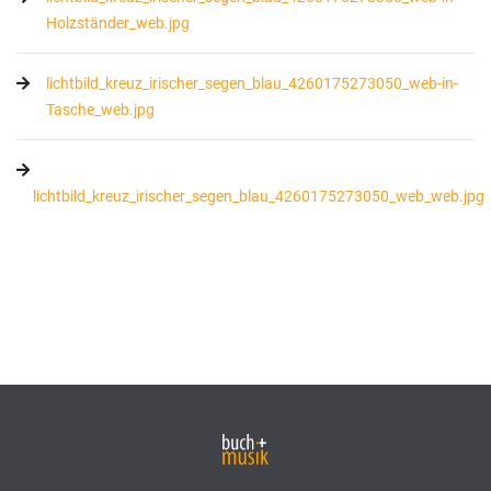
Holzständer_web.jpg
lichtbild_kreuz_irischer_segen_blau_4260175273050_web-in-
Tasche_web.jpg
lichtbild_kreuz_irischer_segen_blau_4260175273050_web_web.jpg