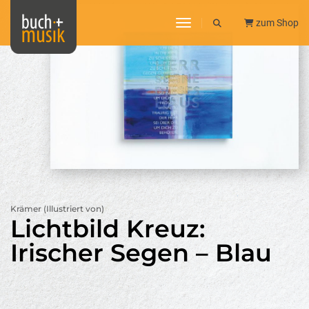
toggle navigation
zum Shop
Krämer (Illustriert von)
Lichtbild Kreuz:
Irischer Segen – Blau