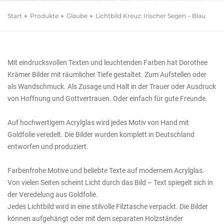
Start
Produkte
Glaube
Lichtbild Kreuz: Irischer Segen – Blau
Mit eindrucksvollen Texten und leuchtenden Farben hat Dorothee
Krämer Bilder mit räumlicher Tiefe gestaltet. Zum Aufstellen oder
als Wandschmuck. Als Zusage und Halt in der Trauer oder Ausdruck
von Hoffnung und Gottvertrauen. Oder einfach für gute Freunde.
Auf hochwertigem Acrylglas wird jedes Motiv von Hand mit
Goldfolie veredelt. Die Bilder wurden komplett in Deutschland
entworfen und produziert.
Farbenfrohe Motive und beliebte Texte auf modernem Acrylglas.
Von vielen Seiten scheint Licht durch das Bild – Text spiegelt sich in
der Veredelung aus Goldfolie.
Jedes Lichtbild wird in eine stilvolle Filztasche verpackt. Die Bilder
können aufgehängt oder mit dem separaten Holzständer