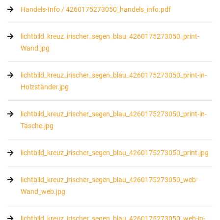
Handels-Info / 4260175273050_handels_info.pdf
lichtbild_kreuz_irischer_segen_blau_4260175273050_print-
Wand.jpg
lichtbild_kreuz_irischer_segen_blau_4260175273050_print-in-
Holzständer.jpg
lichtbild_kreuz_irischer_segen_blau_4260175273050_print-in-
Tasche.jpg
lichtbild_kreuz_irischer_segen_blau_4260175273050_print.jpg
lichtbild_kreuz_irischer_segen_blau_4260175273050_web-
Wand_web.jpg
lichtbild_kreuz_irischer_segen_blau_4260175273050_web-in-